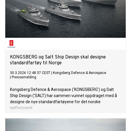
KONGSBERG og Salt Ship Design skal designe
standardfartøy til Norge
30.3.2026 12:48:37 CEST
|
Kongsberg Defence & Aerospace
|
Pressemelding
Kongsberg Defence & Aerospace (‘KONGSBERG’) og Salt
Ship Design (‘SALT) har sammen vunnet oppdraget med å
designe de nye standardfartøyene for det norske
sjøforsvaret.