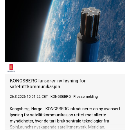
KONGSBERG lanserer ny løsning for
satellittkommunikasjon
26.3.2026 10:01:22 CET
|
KONGSBERG
|
Pressemelding
Kongsberg, Norge - KONGSBERG introduserer en ny avansert
løsning for satellittkommunikasjon rettet mot allierte
myndigheter, hvor de tar i bruk sentrale teknologier fra
SpinLaunchs nyskapende satellittnettverk, Meridian.