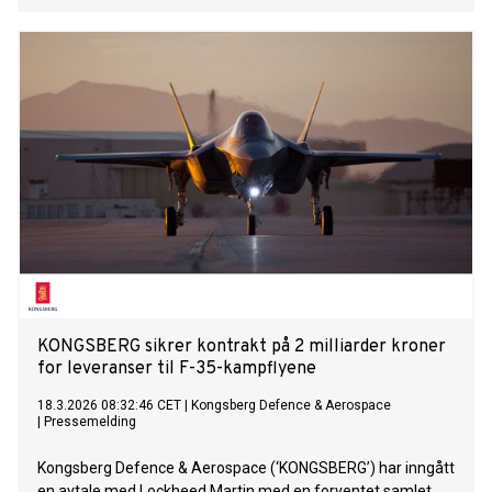
KONGSBERG sikrer kontrakt på 2 milliarder kroner
for leveranser til F-35-kampflyene
18.3.2026 08:32:46 CET
|
Kongsberg Defence & Aerospace
|
Pressemelding
Kongsberg Defence & Aerospace (‘KONGSBERG’) har inngått
en avtale med Lockheed Martin med en forventet samlet