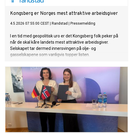
Kongsberg er Norges mest attraktive arbeidsgiver
4.5.2026 07:55:00 CEST
|
Randstad
|
Pressemelding
I en tid med geopolitisk uro er det Kongsberg folk peker på
når de skal kåre landets mest attraktive arbeidsgiver.
Selskapet tar dermed innersvingen på olje- og
gasselskapene som vanligvis topper listen.