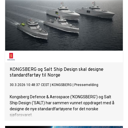
KONGSBERG og Salt Ship Design skal designe
standardfartøy til Norge
30.3.2026 10:48:37 CEST
|
KONGSBERG
|
Pressemelding
Kongsberg Defence & Aerospace (‘KONGSBERG’) og Salt
Ship Design (‘SALT) har sammen vunnet oppdraget med å
designe de nye standardfartøyene for det norske
sjøforsvaret.