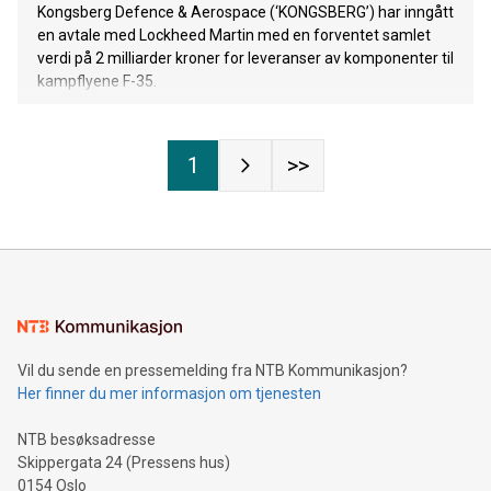
Kongsberg Defence & Aerospace (‘KONGSBERG’) har inngått
en avtale med Lockheed Martin med en forventet samlet
verdi på 2 milliarder kroner for leveranser av komponenter til
kampflyene F-35.
1
>>
Vil du sende en pressemelding fra NTB Kommunikasjon?
Her finner du mer informasjon om tjenesten
NTB besøksadresse
Skippergata 24 (Pressens hus)
0154 Oslo