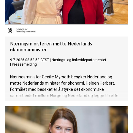
Næringsministeren møtte Nederlands
økonomiminister
9.7.2026 08:53:53 CEST
|
Nærings- og fiskeridepartementet
|
Pressemelding
Næringsminister Cecilie Myrseth besøker Nederland og
møtte Nederlands minister for økonomi, Heleen Herbert.
Formålet med besøket er å styrke det økonomiske
samarbeidet mellom Norge og Nederland og legge til rette
for økt handel, investeringer og næringslivssamarbeid.