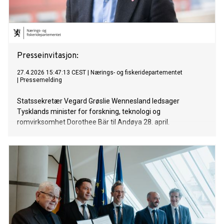
Presseinvitasjon:
27.4.2026 15:47:13 CEST
|
Nærings- og fiskeridepartementet
|
Pressemelding
Statssekretær Vegard Grøslie Wennesland ledsager
Tysklands minister for forskning, teknologi og
romvirksomhet Dorothee Bär til Andøya 28. april.