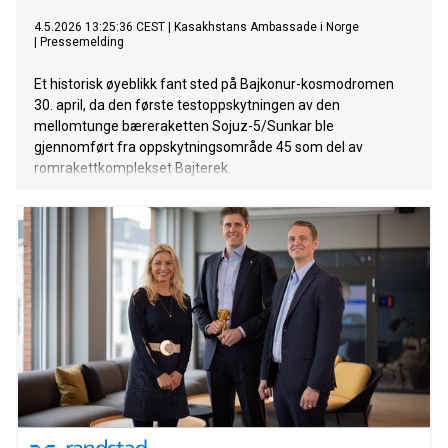
4.5.2026 13:25:36 CEST
|
Kasakhstans Ambassade i Norge
|
Pressemelding
Et historisk øyeblikk fant sted på Bajkonur-kosmodromen
30. april, da den første testoppskytningen av den
mellomtunge bæreraketten Sojuz-5/Sunkar ble
gjennomført fra oppskytningsområde 45 som del av
romrakettkomplekset Bajterek.