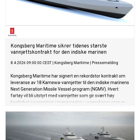
Kongsberg Maritime sikrer tidenes største
vannjettskontrakt for den indiske marinen
8.4.2026 09:00:00 CEST
|
Kongsberg Maritime
|
Pressemelding
Kongsberg Maritime har signert en rekordstor kontrakt om
leveranse av 18 Kamewa-vannjetter til den indiske marinens
Next Generation Missile Vessel-program (NGMV). Hvert
fartøy vil bli utstyrt med vannjetter som gir svært høy
hastighet og presisjon i manøvrering – egenskaper som er
avgjørende i krevende militære operasjoner.