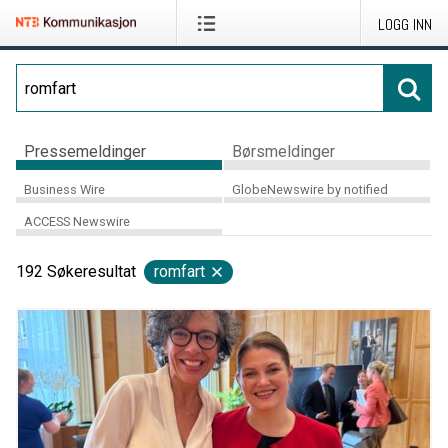
LOGG INN
Pressemeldinger
Børsmeldinger
Business Wire
GlobeNewswire by notified
ACCESS Newswire
192
Søkeresultat
romfart