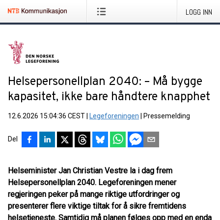
LOGG INN
Helsepersonellplan 2040: – Må bygge
kapasitet, ikke bare håndtere knapphet
12.6.2026 15:04:36 CEST
|
Legeforeningen
|
Pressemelding
Del
Helseminister Jan Christian Vestre la i dag frem
Helsepersonellplan 2040. Legeforeningen mener
regjeringen peker på mange riktige utfordringer og
presenterer flere viktige tiltak for å sikre fremtidens
helsetjeneste. Samtidig må planen følges opp med en enda