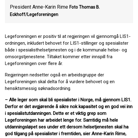
President Anne-Karin Rime
Foto Thomas B.
Eckhoff/Legeforeningen
Legeforeningen er positiv til at regjeringen vil gjennomgå LIS1-
ordningen, inkludert behovet for LIS1-stillinger og spesialister
både i spesialisthelsetjenesten og i de kommunale helse- og
omsorgstjenestene. Tiltaket kommer etter innspill fra
Legeforeningen over flere år.
Regjeringen nedsetter også en arbeidsgruppe der
Legeforeningen skal delta for å vurdere behovet og en
hensiktsmessig søknadsordning.
– Alle leger som skal bli spesialister i Norge, må gjennom LIS1.
Derfor er det avgjørende å sikre nok kapasitet og en god vei inn
i spesialistutdanningen. Dette er et viktig grep som
Legeforeningen har arbeidet lenge for. Samtidig må hele
utdanningsløpet ses under ett dersom helsetjenesten skal ha
god tilgang på spesialister i fremtiden, sier Anne-Karin Rime,