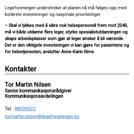
Legeforeningen understreker at planen nå må følges opp med
konkrete investeringer og nasjonale prioriteringer.
– Skal vi lykkes med å sikre nok helsepersonell frem mot 2040,
må vi både utdanne flere leger, styrke spesialistutdanningen og
skape arbeidsplasser som gjør at leger ønsker å bli værende.
Det er den viktigste investeringen vi kan gjøre for pasientene og
for helsetjenesten, avslutter Anne-Karin Rime.
Kontakter
Tor Martin Nilsen
Senior kommunikasjonsrådgiver
Kommunikasjonsavdelingen
Tel:
98036922
tor.martin.nilsen@legeforeningen.no