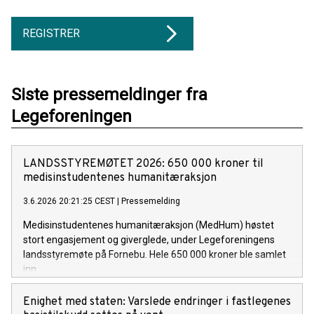
REGISTRER
Siste pressemeldinger fra
Legeforeningen
LANDSSTYREMØTET 2026: 650 000 kroner til
medisinstudentenes humanitæraksjon
3.6.2026 20:21:25 CEST
|
Pressemelding
Medisinstudentenes humanitæraksjon (MedHum) høstet
stort engasjement og giverglede, under Legeforeningens
landsstyremøte på Fornebu. Hele 650 000 kroner ble samlet
inn.
Enighet med staten: Varslede endringer i fastlegenes