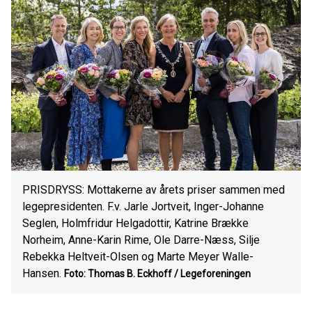
PRISDRYSS: Mottakerne av årets priser sammen med
legepresidenten. F.v. Jarle Jortveit, Inger-Johanne
Seglen, Holmfridur Helgadottir, Katrine Brække
Norheim, Anne-Karin Rime, Ole Darre-Næss, Silje
Rebekka Heltveit-Olsen og Marte Meyer Walle-
Hansen.
Foto: Thomas B. Eckhoff / Legeforeningen