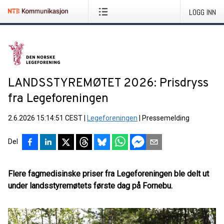
LOGG INN
LANDSSTYREMØTET 2026: Prisdryss
fra Legeforeningen
2.6.2026 15:14:51 CEST
|
Legeforeningen
|
Pressemelding
Del
Flere fagmedisinske priser fra Legeforeningen ble delt ut
under landsstyremøtets første dag på Fornebu.