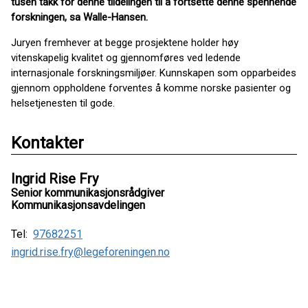
tusen takk for denne tildelingen til å fortsette denne spennende
forskningen, sa Walle-Hansen.
Juryen fremhever at begge prosjektene holder høy
vitenskapelig kvalitet og gjennomføres ved ledende
internasjonale forskningsmiljøer. Kunnskapen som opparbeides
gjennom oppholdene forventes å komme norske pasienter og
helsetjenesten til gode.
Kontakter
Ingrid Rise Fry
Senior kommunikasjonsrådgiver
Kommunikasjonsavdelingen
Tel:
97682251
ingrid.rise.fry@legeforeningen.no