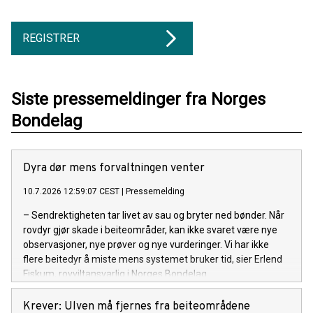
REGISTRER
Siste pressemeldinger fra Norges
Bondelag
Dyra dør mens forvaltningen venter
10.7.2026 12:59:07 CEST
|
Pressemelding
– Sendrektigheten tar livet av sau og bryter ned bønder. Når
rovdyr gjør skade i beiteområder, kan ikke svaret være nye
observasjoner, nye prøver og nye vurderinger. Vi har ikke
flere beitedyr å miste mens systemet bruker tid, sier Erlend
Fiskum, rovviltansvarlig i Norges Bondelag.
Krever: Ulven må fjernes fra beiteområdene