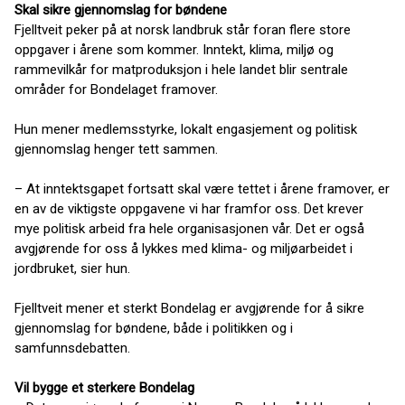
Skal sikre gjennomslag for bøndene
Fjelltveit peker på at norsk landbruk står foran flere store
oppgaver i årene som kommer. Inntekt, klima, miljø og
rammevilkår for matproduksjon i hele landet blir sentrale
områder for Bondelaget framover.
Hun mener medlemsstyrke, lokalt engasjement og politisk
gjennomslag henger tett sammen.
– At inntektsgapet fortsatt skal være tettet i årene framover, er
en av de viktigste oppgavene vi har framfor oss. Det krever
mye politisk arbeid fra hele organisasjonen vår. Det er også
avgjørende for oss å lykkes med klima- og miljøarbeidet i
jordbruket, sier hun.
Fjelltveit mener et sterkt Bondelag er avgjørende for å sikre
gjennomslag for bøndene, både i politikken og i
samfunnsdebatten.
Vil bygge et sterkere Bondelag