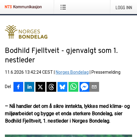
LOGG INN
Bodhild Fjelltveit - gjenvalgt som 1.
nestleder
11.6.2026 13:42:24 CEST
|
Norges Bondelag
|
Pressemelding
Del
– Nå handler det om å sikre inntekta, lykkes med klima- og
miljøarbeidet og bygge et enda sterkere Bondelag, sier
Bodhild Fjelltveit, 1. nestleder i Norges Bondelag.