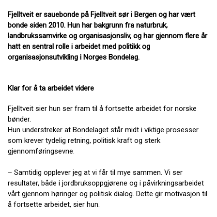
Fjelltveit er sauebonde på Fjelltveit sør i Bergen og har vært
bonde siden 2010. Hun har bakgrunn fra naturbruk,
landbrukssamvirke og organisasjonsliv, og har gjennom flere år
hatt en sentral rolle i arbeidet med politikk og
organisasjonsutvikling i Norges Bondelag.
Klar for å ta arbeidet videre
Fjelltveit sier hun ser fram til å fortsette arbeidet for norske
bønder.
Hun understreker at Bondelaget står midt i viktige prosesser
som krever tydelig retning, politisk kraft og sterk
gjennomføringsevne.
– Samtidig opplever jeg at vi får til mye sammen. Vi ser
resultater, både i jordbruksoppgjørene og i påvirkningsarbeidet
vårt gjennom høringer og politisk dialog. Dette gir motivasjon til
å fortsette arbeidet, sier hun.