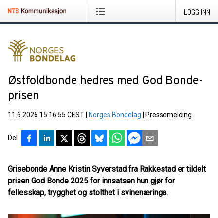
LOGG INN
Østfoldbonde hedres med God Bonde-
prisen
11.6.2026 15:16:55 CEST
|
Norges Bondelag
|
Pressemelding
Del
Grisebonde Anne Kristin Syverstad fra Rakkestad er tildelt
prisen God Bonde 2025 for innsatsen hun gjør for
fellesskap, trygghet og stolthet i svinenæringa.