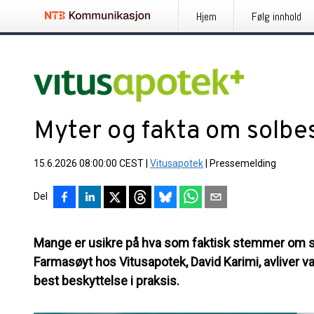
Hjem
Følg innhold
Myter og fakta om solbe
15.6.2026 08:00:00 CEST
|
Vitusapotek
|
Pressemelding
Del
Mange er usikre på hva som faktisk stemmer om so
Farmasøyt hos Vitusapotek, David Karimi, avliver va
best beskyttelse i praksis.