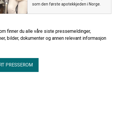
som den første apotekkjeden i Norge.
rom finner du alle våre siste pressemeldinger,
er, bilder, dokumenter og annen relevant informasjon
RT PRESSEROM