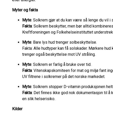
Myter og fakta
Myte
: Solkrem gjør at du kan være så lenge du vil i 
Fakta
: Solkrem beskytter, men bør alltid kombinere
Kreftforeningen og Folkehelseinstituttet understrek
Myte
: Bare lys hud trenger solbeskyttelse.
Fakta: Alle hudtyper kan få solskader. Mørkere hud ka
trenger også beskyttelse mot UV stråling.
Myte
: Solkrem er farlig å bruke over tid.
Fakta
: Vitenskapskomiteen for mat og miljø fant inge
UV filtrene i solkremer på det norske markedet.
Myte
: Solkrem stopper D-vitamin produksjonen helt
Fakta
: Det finnes ikke god nok dokumentasjon til å 
en slik helserisiko.
Kilder