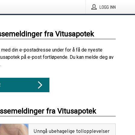
LOGG INN
ssemeldinger fra Vitusapotek
 med din e-postadresse under for å få de nyeste
tusapotek på e-post fortløpende. Du kan melde deg av
.
R
essemeldinger fra Vitusapotek
Unngå ubehagelige tollopplevelser