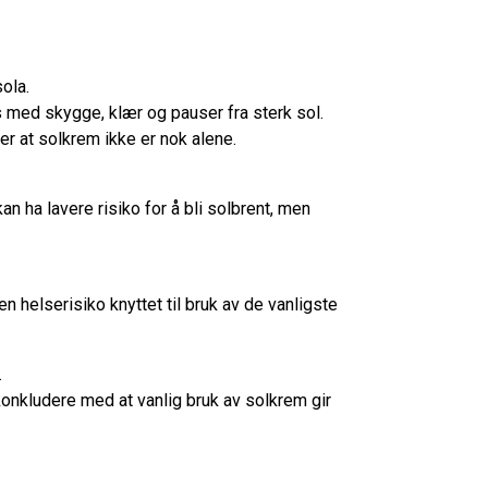
sola.
s med skygge, klær og pauser fra sterk sol.
er at solkrem ikke er nok alene.
n ha lavere risiko for å bli solbrent, men
n helserisiko knyttet til bruk av de vanligste
.
konkludere med at vanlig bruk av solkrem gir