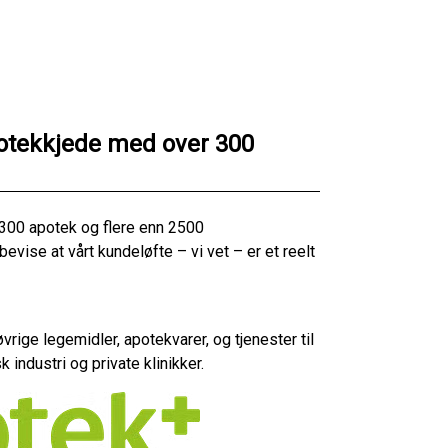
otekkjede med over 300
300 apotek og flere enn 2500
vise at vårt kundeløfte – vi vet – er et reelt
rige legemidler, apotekvarer, og tjenester til
industri og private klinikker.