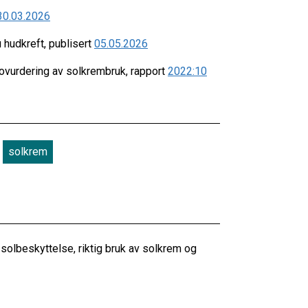
30.03.2026
 hudkreft, publisert
05.05.2026
kovurdering av solkrembruk, rapport
2022:10
solkrem
 solbeskyttelse, riktig bruk av solkrem og