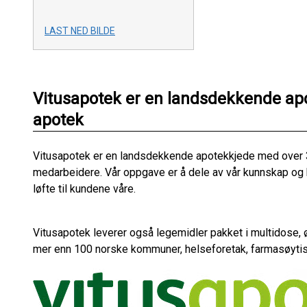
LAST NED BILDE
Vitusapotek er en landsdekkende ap
apotek
Vitusapotek er en landsdekkende apotekkjede med over 
medarbeidere. Vår oppgave er å dele av vår kunnskap og be
løfte til kundene våre.
Vitusapotek leverer også legemidler pakket i multidose, øv
mer enn 100 norske kommuner, helseforetak, farmasøytisk 