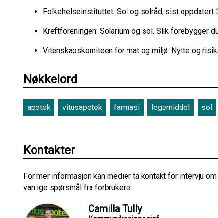
Folkehelseinstituttet: Sol og solråd, sist oppdatert
Kreftforeningen: Solarium og sol. Slik forebygger du
Vitenskapskomiteen for mat og miljø: Nytte og risi
Nøkkelord
apotek
vitusapotek
farmasi
legemiddel
sol
Kontakter
For mer informasjon kan medier ta kontakt for intervju om
vanlige spørsmål fra forbrukere.
Camilla Tully