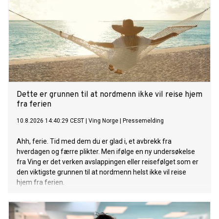
Dette er grunnen til at nordmenn ikke vil reise hjem
fra ferien
10.8.2026 14:40:29 CEST
|
Ving Norge
|
Pressemelding
Ahh, ferie. Tid med dem du er glad i, et avbrekk fra
hverdagen og færre plikter. Men ifølge en ny undersøkelse
fra Ving er det verken avslappingen eller reisefølget som er
den viktigste grunnen til at nordmenn helst ikke vil reise
hjem fra ferien.