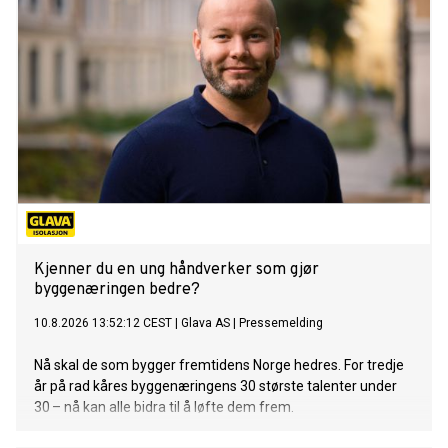
Kjenner du en ung håndverker som gjør
byggenæringen bedre?
10.8.2026 13:52:12 CEST
|
Glava AS
|
Pressemelding
Nå skal de som bygger fremtidens Norge hedres. For tredje
år på rad kåres byggenæringens 30 største talenter under
30 – nå kan alle bidra til å løfte dem frem.