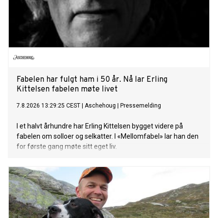
Fabelen har fulgt ham i 50 år. Nå lar Erling
Kittelsen fabelen møte livet
7.8.2026 13:29:25 CEST
|
Aschehoug
|
Pressemelding
I et halvt århundre har Erling Kittelsen bygget videre på
fabelen om solloer og selkatter. I «Mellomfabel» lar han den
for første gang møte sitt eget liv.