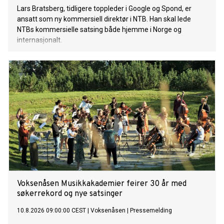
Lars Bratsberg, tidligere toppleder i Google og Spond, er
ansatt som ny kommersiell direktør i NTB. Han skal lede
NTBs kommersielle satsing både hjemme i Norge og
internasjonalt.
Voksenåsen Musikkakademier feirer 30 år med
søkerrekord og nye satsinger
10.8.2026 09:00:00 CEST
|
Voksenåsen
|
Pressemelding