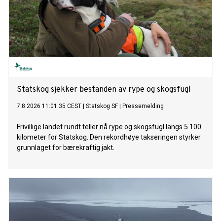
Statskog sjekker bestanden av rype og skogsfugl
7.8.2026 11:01:35 CEST
|
Statskog SF
|
Pressemelding
Frivillige landet rundt teller nå rype og skogsfugl langs 5 100
kilometer for Statskog. Den rekordhøye takseringen styrker
grunnlaget for bærekraftig jakt.