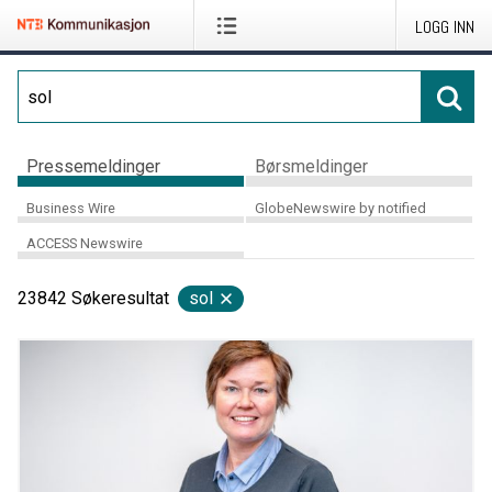
LOGG INN
Pressemeldinger
Børsmeldinger
Business Wire
GlobeNewswire by notified
ACCESS Newswire
23842
Søkeresultat
sol