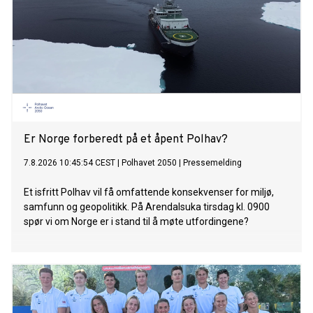
Er Norge forberedt på et åpent Polhav?
7.8.2026 10:45:54 CEST
|
Polhavet 2050
|
Pressemelding
Et isfritt Polhav vil få omfattende konsekvenser for miljø,
samfunn og geopolitikk. På Arendalsuka tirsdag kl. 0900
spør vi om Norge er i stand til å møte utfordingene?