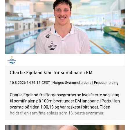
Charlie Egeland klar for semifinale i EM
10.8.2026 14:31:15 CEST
|
Norges Svømmeforbund
|
Pressemelding
Charlie Egeland fra Bergensvømmerne kvalifiserte seg i dag
til semifinalen på 100m bryst under EM langbane i Paris. Han
svømte på tiden 1.00,13 og var raskest i sitt heat. Tiden
holdt til en semifinaleplass som 16. beste svømmer.