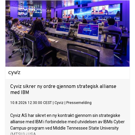
Cyviz sikrer ny ordre gjennom strategisk allianse
med IBM
10.8.2026 12:30:00 CEST
|
Cyviz
|
Pressemelding
Cyviz AS har sikret en ny kontrakt gjennom sin strategiske
allianse med IBM i forbindelse med utvidelsen av IBMs Cyber
Campus-program ved Middle Tennessee State University
(MTSU) i USA.