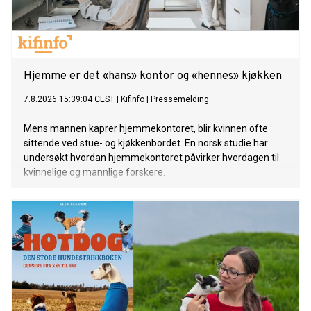
Hjemme er det «hans» kontor og «hennes» kjøkken
7.8.2026 15:39:04 CEST
|
Kifinfo
|
Pressemelding
Mens mannen kaprer hjemmekontoret, blir kvinnen ofte
sittende ved stue- og kjøkkenbordet. En norsk studie har
undersøkt hvordan hjemmekontoret påvirker hverdagen til
kvinnelige og mannlige forskere.