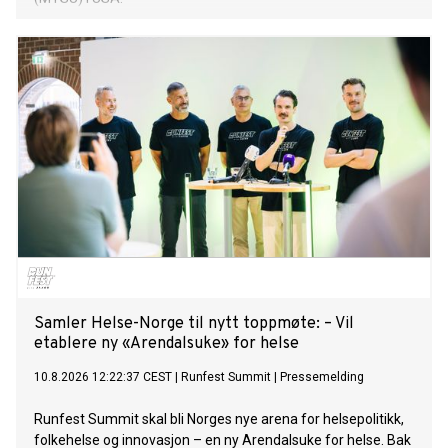
Samler Helse-Norge til nytt toppmøte: – Vil
etablere ny «Arendalsuke» for helse
10.8.2026 12:22:37 CEST
|
Runfest Summit
|
Pressemelding
Runfest Summit skal bli Norges nye arena for helsepolitikk,
folkehelse og innovasjon – en ny Arendalsuke for helse. Bak