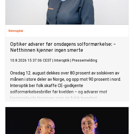
Optiker advarer før onsdagens solformørkelse: –
Netthinnen kjenner ingen smerte
10.8.2026 15:37:06 CEST
|
Interoptik
|
Pressemelding
Onsdag 12. august dekkes over 80 prosent av solskiven av
månen i store deler av Norge, og opp mot 90 prosent i nord.
Interoptik ber folk skaffe CE-godkjente
solformørkelsesbriller før kvelden – og advarer mot
hjemmelagde løsninger som gir falsk trygghet.