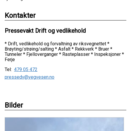
Kontakter
Pressevakt Drift og vedlikehold
* Drift, vedlikehold og forvaltning av riksvegnettet *
Brøyting/strøing/salting * Asfalt * Rekkverk * Bruer *
Tunneler * Fjelloverganger * Rasteplasser * Inspeksjoner *
Ferje
Tel:
479 05 472
pressedv@vegvesen.no
Bilder