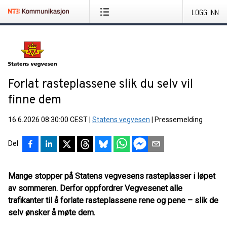
LOGG INN
Forlat rasteplassene slik du selv vil
finne dem
16.6.2026 08:30:00 CEST
|
Statens vegvesen
|
Pressemelding
Del
Mange stopper på Statens vegvesens rasteplasser i løpet
av sommeren. Derfor oppfordrer Vegvesenet alle
trafikanter til å forlate rasteplassene rene og pene – slik de
selv ønsker å møte dem.