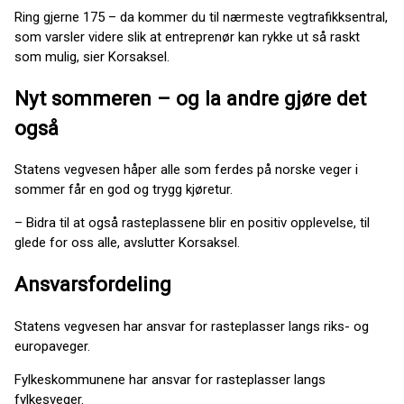
Ring gjerne 175 – da kommer du til nærmeste vegtrafikksentral,
som varsler videre slik at entreprenør kan rykke ut så raskt
som mulig, sier Korsaksel.
Nyt sommeren – og la andre gjøre det
også
Statens vegvesen håper alle som ferdes på norske veger i
sommer får en god og trygg kjøretur.
– Bidra til at også rasteplassene blir en positiv opplevelse, til
glede for oss alle, avslutter Korsaksel.
Ansvarsfordeling
Statens vegvesen har ansvar for rasteplasser langs riks- og
europaveger.
Fylkeskommunene har ansvar for rasteplasser langs
fylkesveger.