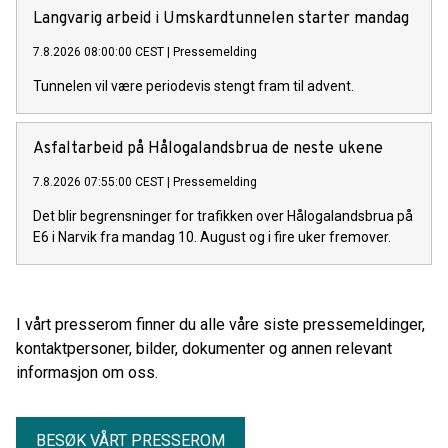
Langvarig arbeid i Umskardtunnelen starter mandag
7.8.2026 08:00:00 CEST
|
Pressemelding
Tunnelen vil være periodevis stengt fram til advent.
Asfaltarbeid på Hålogalandsbrua de neste ukene
7.8.2026 07:55:00 CEST
|
Pressemelding
Det blir begrensninger for trafikken over Hålogalandsbrua på
E6 i Narvik fra mandag 10. August og i fire uker fremover.
I vårt presserom finner du alle våre siste pressemeldinger,
kontaktpersoner, bilder, dokumenter og annen relevant
informasjon om oss.
BESØK VÅRT PRESSEROM