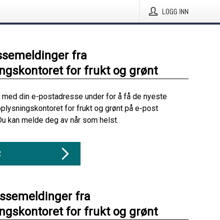
LOGG INN
ssemeldinger fra
ngskontoret for frukt og grønt
 med din e-postadresse under for å få de nyeste
plysningskontoret for frukt og grønt på e-post
Du kan melde deg av når som helst.
R
essemeldinger fra
ngskontoret for frukt og grønt