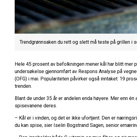
Trendgrønnsaken du rett og slett må teste på grillen i
Hele 45 prosent av befolkningen mener kål har blitt mer p
undersøkelse gjennomført av Respons Analyse på vegne a
(OFG) i mai. Populariteten påvirker også inntaket: 19 pros
trenden.
Blant de under 35 år er andelen enda høyere. Mer enn én a
spisevanene deres.
– Kål er i vinden, og det er ikke ufortjent. Den er næringsr
du kan spise, sier Iselin Bogstrand Sagen, senior ernæri