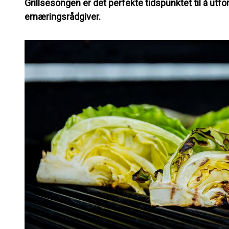
Grillsesongen er det perfekte tidspunktet til å utf
ernæringsrådgiver.