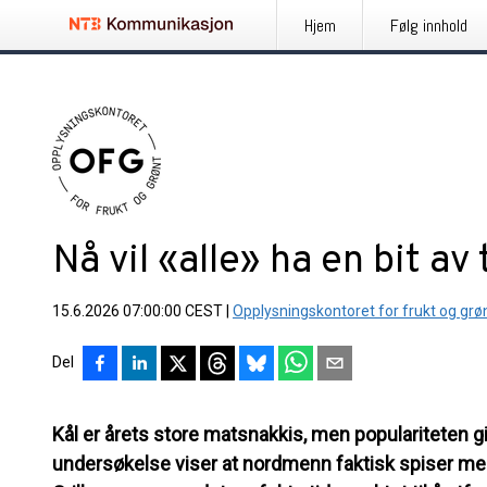
Hjem
Følg innhold
Nå vil «alle» ha en bit a
15.6.2026 07:00:00 CEST
|
Opplysningskontoret for frukt og grø
Del
Kål er årets store matsnakkis, men populariteten g
undersøkelse viser at nordmenn faktisk spiser mer