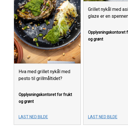
Grillet nykål med as
glaze er en spennen
Opplysningskontoret f
og grønt
Hva med grillet nykål med
pesto til grillmåltidet?
Opplysningskontoret for frukt
og grønt
LAST NED BILDE
LAST NED BILDE