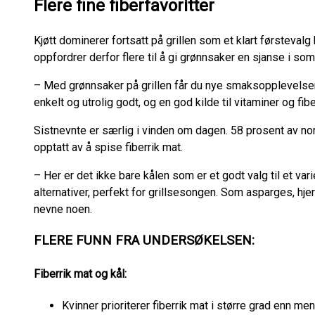
Flere fine fiberfavoritter
Kjøtt dominerer fortsatt på grillen som et klart førsteva
oppfordrer derfor flere til å gi grønnsaker en sjanse i so
– Med grønnsaker på grillen får du nye smaksopplevelser 
enkelt og utrolig godt, og en god kilde til vitaminer og fibe
Sistnevnte er særlig i vinden om dagen. 58 prosent av no
opptatt av å spise fiberrik mat.
– Her er det ikke bare kålen som er et godt valg til et var
alternativer, perfekt for grillsesongen. Som asparges, hjer
nevne noen.
F
LERE FUNN FRA UNDERSØKELSEN:
Fiberrik mat og kål:
Kvinner prioriterer fiberrik mat i større grad enn menn