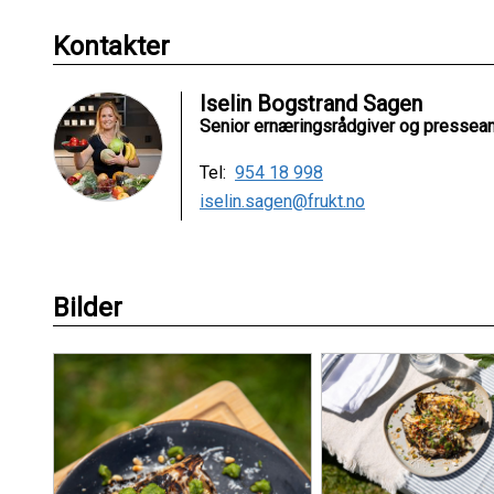
Kontakter
Iselin Bogstrand Sagen
Senior ernæringsrådgiver og pressean
Tel:
954 18 998
iselin.sagen@frukt.no
Bilder