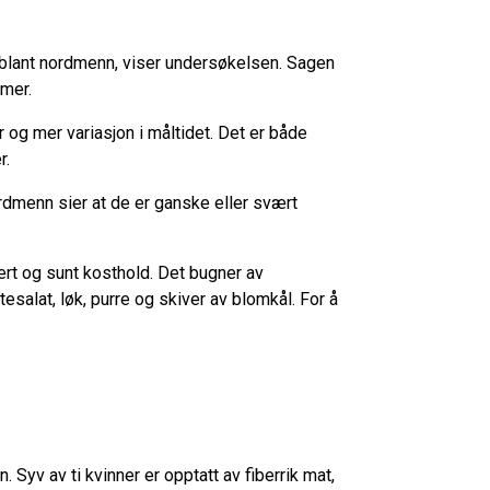
lg blant nordmenn, viser undersøkelsen. Sagen
mmer.
og mer variasjon i måltidet. Det er både
r.
rdmenn sier at de er ganske eller svært
iert og sunt kosthold. Det bugner av
tesalat, løk, purre og skiver av blomkål. For å
. Syv av ti kvinner er opptatt av fiberrik mat,