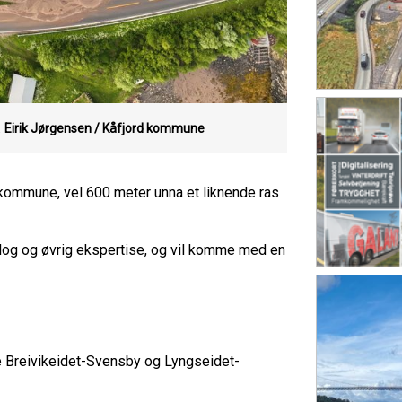
.
Eirik Jørgensen / Kåfjord kommune
d kommune, vel 600 meter unna et liknende ras
og og øvrig ekspertise, og vil komme med en
ne Breivikeidet-Svensby og Lyngseidet-