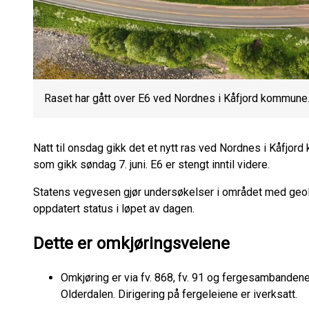
Raset har gått over E6 ved Nordnes i Kåfjord kommune
Natt til onsdag gikk det et nytt ras ved Nordnes i Kåfjor
som gikk søndag 7. juni. E6 er stengt inntil videre.
Statens vegvesen gjør undersøkelser i området med geol
oppdatert status i løpet av dagen.
Dette er omkjøringsveiene
Omkjøring er via fv. 868, fv. 91 og fergesambande
Olderdalen. Dirigering på fergeleiene er iverksatt.