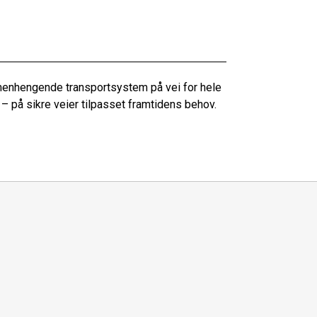
menhengende transportsystem på vei for hele
 – på sikre veier tilpasset framtidens behov.