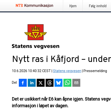
Hjem
Følg innhold
Nytt ras i Kåfjord – unde
10.6.2026 10:40:32 CEST
|
Statens vegvesen
|
Pressemelding
Del
Det er usikkert når E6 kan åpne igjen. Statens v
informasjon i løpet av dagen.