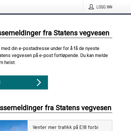
LOGG INN
ssemeldinger fra Statens vegvesen
 med din e-postadresse under for å få de nyeste
atens vegvesen på e-post fortløpende. Du kan melde
m helst.
R
essemeldinger fra Statens vegvesen
Venter mer trafikk på E18 forbi