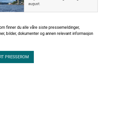
august.
rom finner du alle våre siste pressemeldinger,
er, bilder, dokumenter og annen relevant informasjon
RT PRESSEROM