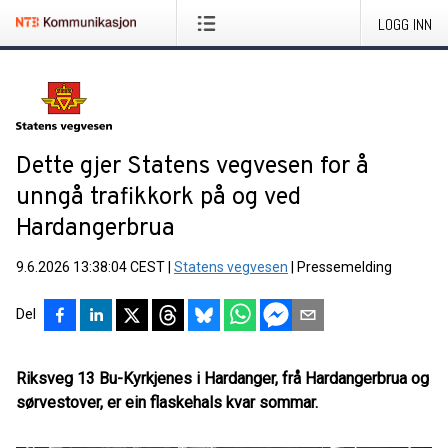
LOGG INN
Dette gjer Statens vegvesen for å
unngå trafikkork på og ved
Hardangerbrua
9.6.2026 13:38:04 CEST
|
Statens vegvesen
|
Pressemelding
Del
Riksveg 13 Bu-Kyrkjenes i Hardanger, frå Hardangerbrua og
sørvestover, er ein flaskehals kvar sommar.