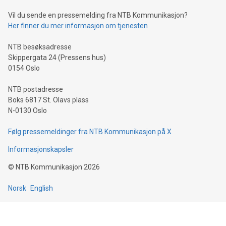
Vil du sende en pressemelding fra NTB Kommunikasjon?
Her finner du mer informasjon om tjenesten
NTB besøksadresse
Skippergata 24 (Pressens hus)
0154 Oslo
NTB postadresse
Boks 6817 St. Olavs plass
N-0130 Oslo
Følg pressemeldinger fra NTB Kommunikasjon på X
Informasjonskapsler
©
NTB Kommunikasjon
2026
Norsk
English