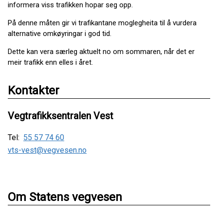
informera viss trafikken hopar seg opp.
På denne måten gir vi trafikantane moglegheita til å vurdera
alternative omkøyringar i god tid.
Dette kan vera særleg aktuelt no om sommaren, når det er
meir trafikk enn elles i året.
Kontakter
Vegtrafikksentralen Vest
Tel:
55 57 74 60
vts-vest@vegvesen.no
Om Statens vegvesen