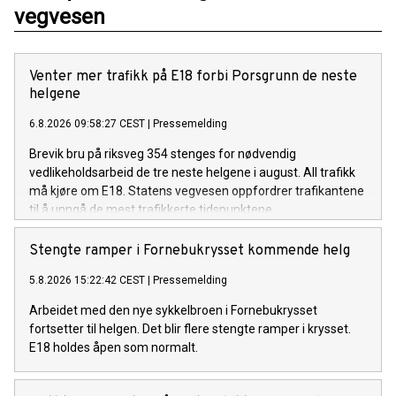
vegvesen
Venter mer trafikk på E18 forbi Porsgrunn de neste
helgene
6.8.2026 09:58:27 CEST
|
Pressemelding
Brevik bru på riksveg 354 stenges for nødvendig
vedlikeholdsarbeid de tre neste helgene i august. All trafikk
må kjøre om E18. Statens vegvesen oppfordrer trafikantene
til å unngå de mest trafikkerte tidspunktene.
Stengte ramper i Fornebukrysset kommende helg
5.8.2026 15:22:42 CEST
|
Pressemelding
Arbeidet med den nye sykkelbroen i Fornebukrysset
fortsetter til helgen. Det blir flere stengte ramper i krysset.
E18 holdes åpen som normalt.