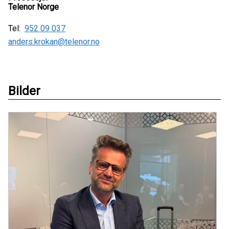
Telenor Norge
Tel:
952 09 037
anders.krokan@telenor.no
Bilder