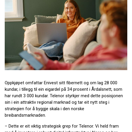
Oppkjøpet omfattar Enivest sitt fibernett og om lag 28 000
kundar, i tillegg til ein eigardel på 34 prosent i Årdalsnett, som
har rundt 3 000 kundar. Telenor styrkjer med dette posisjonen
sin i ein attraktiv regional marknad og tar eit nytt steg i
strategien for å byggje skala i den norske
breibandsmarknaden.
– Dette er eit viktig strategisk grep for Telenor. Vi held fram