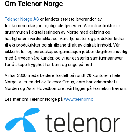
Om Telenor Norge
Telenor Norge AS
er landets største leverandør av
telekommunikasjon og digitale tjenester. Vår infrastruktur er
grunnmuren i digitaliseringen av Norge med dekning og
hastigheter i verdensklasse. Våre tjenester og produkter bidrar
til økt produktivitet og gir tilgang til alt av digitalt innhold. Vår
sikkerhets- og beredskapsorganisasjon jobber døgnkontinuerlig
med å trygge våre kunder, og vi tar et særlig samfunnsansvar
for å skape trygghet for barn og unge på nett.
Vi har 3300 medarbeidere fordelt på rundt 20 kontorer i hele
Norge. Vi er en del av Telenor Group, som har virksomhet i
Norden og Asia. Hovedkontoret vårt ligger på Fornebu i Bærum.
Les mer om Telenor Norge på
www.telenor.no