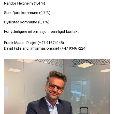
Nandor Helgheim (1,4 %)
Sunnfjord kommune (0,7 %)
Hyllestad kommune (0,1 %)
For ytterligere informasjon, vennligst kontakt:
Frank Maaø, IR-sjef (+47 91674045)
David Fidjeland, Informasjonssjef (+47 93467224)