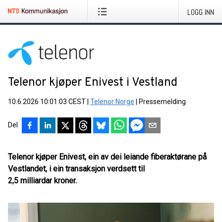
LOGG INN
Telenor kjøper Enivest i Vestland
10.6.2026 10:01:03 CEST
|
Telenor Norge
|
Pressemelding
Del
Telenor kjøper Enivest, ein av dei leiande fiberaktørane på
Vestlandet, i ein transaksjon verdsett til
2,5 milliardar kroner.