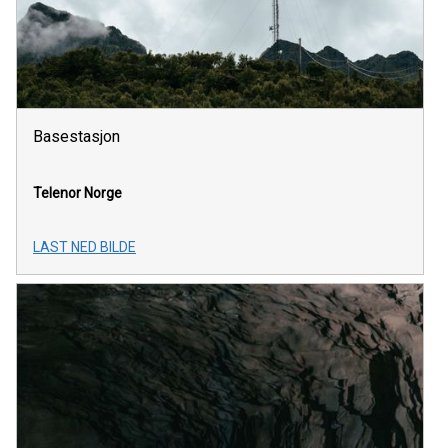
Basestasjon
Telenor Norge
LAST NED BILDE