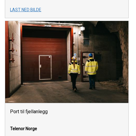
LAST NED BILDE
Port til fjellanlegg
Telenor Norge