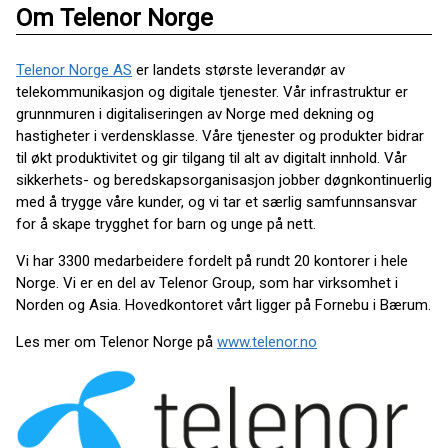
Om Telenor Norge
Telenor Norge AS
er landets største leverandør av
telekommunikasjon og digitale tjenester. Vår infrastruktur er
grunnmuren i digitaliseringen av Norge med dekning og
hastigheter i verdensklasse. Våre tjenester og produkter bidrar
til økt produktivitet og gir tilgang til alt av digitalt innhold. Vår
sikkerhets- og beredskapsorganisasjon jobber døgnkontinuerlig
med å trygge våre kunder, og vi tar et særlig samfunnsansvar
for å skape trygghet for barn og unge på nett.
Vi har 3300 medarbeidere fordelt på rundt 20 kontorer i hele
Norge. Vi er en del av Telenor Group, som har virksomhet i
Norden og Asia. Hovedkontoret vårt ligger på Fornebu i Bærum.
Les mer om Telenor Norge på
www.telenor.no