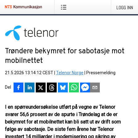
LOGG INN
Trøndere bekymret for sabotasje mot
mobilnettet
21.5.2026 13:14:12 CEST
|
Telenor Norge
|
Pressemelding
Del
I en spørreundersøkelse utført på vegne av Telenor
svarer 56,6 prosent av de spurte i Trøndelag at de er
bekymret for at mobilnettet kan bli satt ut av drift som
følge av sabotasje. De siste fem årene har Telenor
investert 14 milliarder i modernisering og sikring av