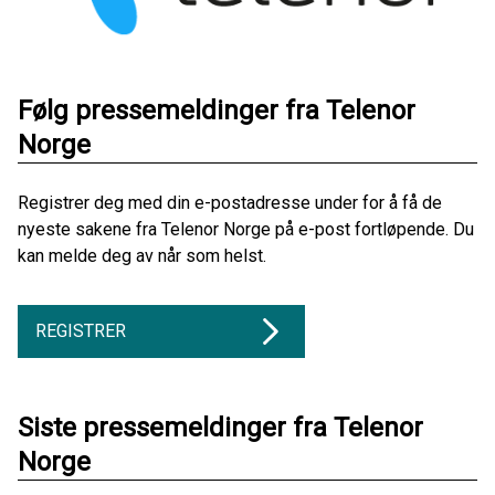
Følg pressemeldinger fra Telenor
Norge
Registrer deg med din e-postadresse under for å få de
nyeste sakene fra Telenor Norge på e-post fortløpende. Du
kan melde deg av når som helst.
REGISTRER
Siste pressemeldinger fra Telenor
Norge