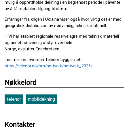
mulig å opprettholde dekning i en begrenset periode i påvente
av å få reetablert tilgang til strøm.
Erfaringer fra krigen i Ukraina viser også hvor viktig det er med
geografisk distribusjon av nødvendig, teknisk materiell.
– Vi har etablert regionale reservelagre med teknisk materiell
og annet nødvendig utstyr over hele
Norge, avslutter Engebretsen.
Les mer om hvordan Telenor bygger nett:
https://telenor.no/om/nettverk/nettverk_2026/
Nøkkelord
telenor
mobildekning
Kontakter