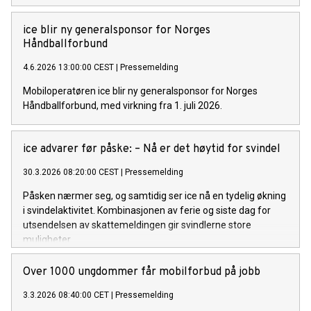
ice blir ny generalsponsor for Norges
Håndballforbund
4.6.2026 13:00:00 CEST
|
Pressemelding
Mobiloperatøren ice blir ny generalsponsor for Norges
Håndballforbund, med virkning fra 1. juli 2026.
ice advarer før påske: – Nå er det høytid for svindel
30.3.2026 08:20:00 CEST
|
Pressemelding
Påsken nærmer seg, og samtidig ser ice nå en tydelig økning
i svindelaktivitet. Kombinasjonen av ferie og siste dag for
utsendelsen av skattemeldingen gir svindlerne store
muligheter.
Over 1000 ungdommer får mobilforbud på jobb
3.3.2026 08:40:00 CET
|
Pressemelding