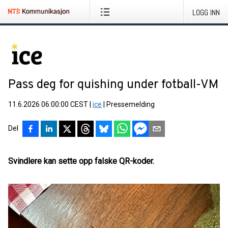
LOGG INN
Pass deg for quishing under fotball-VM
11.6.2026 06:00:00 CEST
|
ice
|
Pressemelding
Del
Svindlere kan sette opp falske QR-koder.