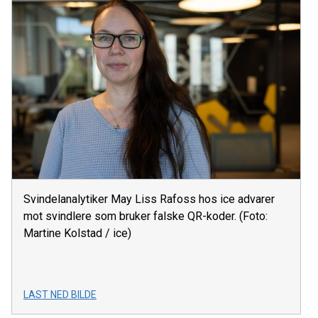
Svindelanalytiker May Liss Rafoss hos ice advarer
mot svindlere som bruker falske QR-koder. (Foto:
Martine Kolstad / ice)
LAST NED BILDE