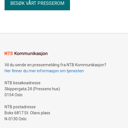
BESØK VÅRT PRESSEROM
Vil du sende en pressemelding fra NTB Kommunikasjon?
Her finner du mer informasjon om tjenesten
NTB besøksadresse
Skippergata 24 (Pressens hus)
0154 Oslo
NTB postadresse
Boks 6817 St. Olavs plass
N-0130 Oslo