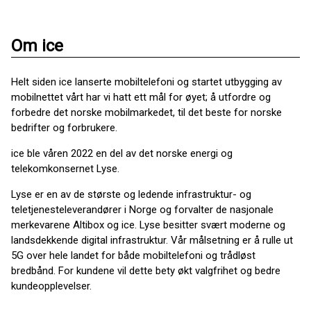
Om ice
Helt siden ice lanserte mobiltelefoni og startet utbygging av
mobilnettet vårt har vi hatt ett mål for øyet; å utfordre og
forbedre det norske mobilmarkedet, til det beste for norske
bedrifter og forbrukere.
ice ble våren 2022 en del av det norske energi og
telekomkonsernet Lyse.
Lyse er en av de største og ledende infrastruktur- og
teletjenesteleverandører i Norge og forvalter de nasjonale
merkevarene Altibox og ice. Lyse besitter svært moderne og
landsdekkende digital infrastruktur. Vår målsetning er å rulle ut
5G over hele landet for både mobiltelefoni og trådløst
bredbånd. For kundene vil dette bety økt valgfrihet og bedre
kundeopplevelser.