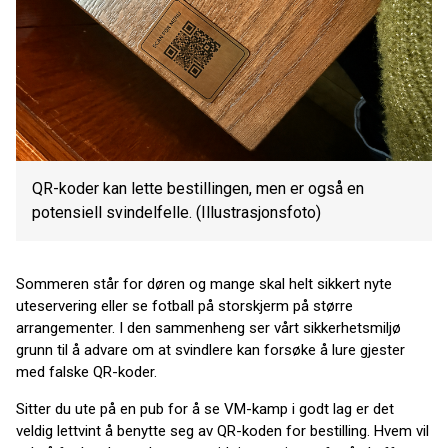
QR-koder kan lette bestillingen, men er også en
potensiell svindelfelle. (Illustrasjonsfoto)
Sommeren står for døren og mange skal helt sikkert nyte
uteservering eller se fotball på storskjerm på større
arrangementer. I den sammenheng ser vårt sikkerhetsmiljø
grunn til å advare om at svindlere kan forsøke å lure gjester
med falske QR-koder.
Sitter du ute på en pub for å se VM-kamp i godt lag er det
veldig lettvint å benytte seg av QR-koden for bestilling. Hvem vil