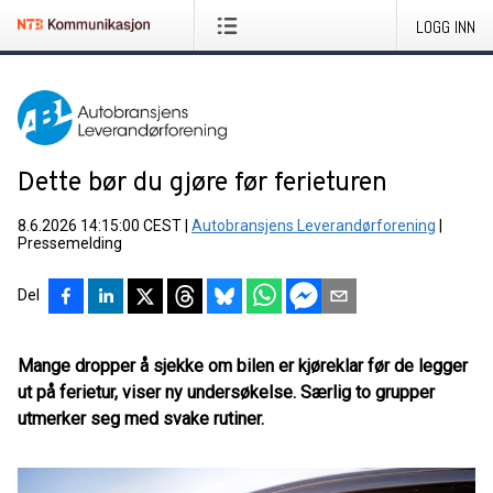
LOGG INN
Dette bør du gjøre før ferieturen
8.6.2026 14:15:00 CEST
|
Autobransjens Leverandørforening
|
Pressemelding
Del
Mange dropper å sjekke om bilen er kjøreklar før de legger
ut på ferietur, viser ny undersøkelse. Særlig to grupper
utmerker seg med svake rutiner.