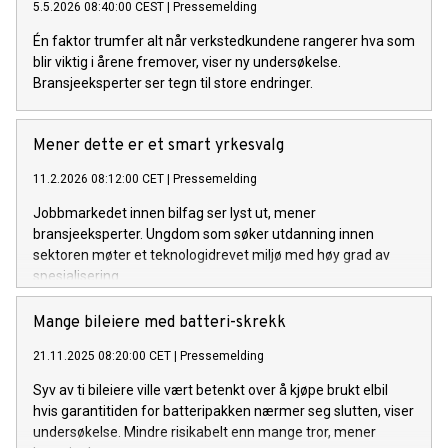
5.5.2026 08:40:00 CEST
|
Pressemelding
Én faktor trumfer alt når verkstedkundene rangerer hva som
blir viktig i årene fremover, viser ny undersøkelse.
Bransjeeksperter ser tegn til store endringer.
Mener dette er et smart yrkesvalg
11.2.2026 08:12:00 CET
|
Pressemelding
Jobbmarkedet innen bilfag ser lyst ut, mener
bransjeeksperter. Ungdom som søker utdanning innen
sektoren møter et teknologidrevet miljø med høy grad av
spesialisering.
Mange bileiere med batteri-skrekk
21.11.2025 08:20:00 CET
|
Pressemelding
Syv av ti bileiere ville vært betenkt over å kjøpe brukt elbil
hvis garantitiden for batteripakken nærmer seg slutten, viser
undersøkelse. Mindre risikabelt enn mange tror, mener