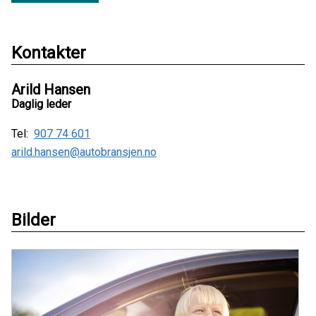
Kontakter
Arild Hansen
Daglig leder
Tel:
907 74 601
arild.hansen@autobransjen.no
Bilder