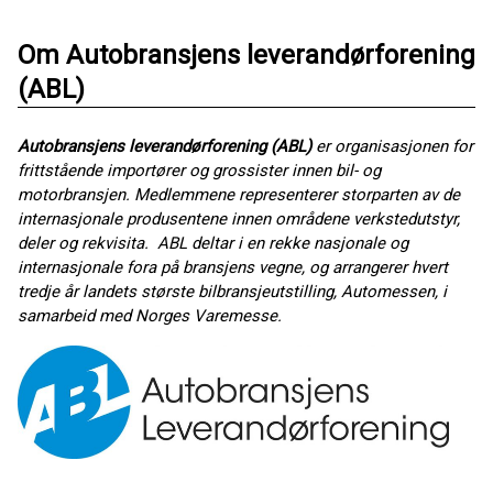
Om Autobransjens leverandørforening
(ABL)
Autobransjens leverandørforening (ABL)
er organisasjonen for
frittstående importører og grossister innen bil- og
motorbransjen. Medlemmene representerer storparten av de
internasjonale produsentene innen områdene verkstedutstyr,
deler og rekvisita. ABL deltar i en rekke nasjonale og
internasjonale fora på bransjens vegne, og arrangerer hvert
tredje år landets største bilbransjeutstilling, Automessen, i
samarbeid med Norges Varemesse.