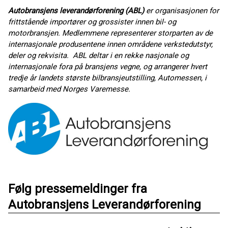
Autobransjens leverandørforening (ABL)
er organisasjonen for
frittstående importører og grossister innen bil- og
motorbransjen. Medlemmene representerer storparten av de
internasjonale produsentene innen områdene verkstedutstyr,
deler og rekvisita. ABL deltar i en rekke nasjonale og
internasjonale fora på bransjens vegne, og arrangerer hvert
tredje år landets største bilbransjeutstilling, Automessen, i
samarbeid med Norges Varemesse.
Følg pressemeldinger fra
Autobransjens Leverandørforening