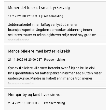
Mener dette er et smart yrkesvalg
11.2.2026 08:12:00 CET
|
Pressemelding
Jobbmarkedet innen bilfag ser lyst ut, mener
bransjeeksperter. Ungdom som søker utdanning innen
sektoren møter et teknologidrevet miljø med høy grad av
spesialisering.
Mange bileiere med batteri-skrekk
21.11.2025 08:20:00 CET
|
Pressemelding
Syv av ti bileiere ville vært betenkt over å kjøpe brukt elbil
hvis garantitiden for batteripakken nærmer seg slutten, viser
undersøkelse. Mindre risikabelt enn mange tror, mener
bransjeeksperter.
Her går by og land hver sin vei
23.4.2025 11:03:00 CEST
|
Pressemelding