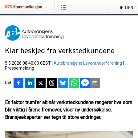
LOGG INN
Klar beskjed fra verkstedkundene
5.5.2026 08:40:00 CEST
|
Autobransjens Leverandørforening
|
Pressemelding
Del
Én faktor trumfer alt når verkstedkundene rangerer hva som
blir viktig i årene fremover, viser ny undersøkelse.
Bransjeeksperter ser tegn til store endringer.