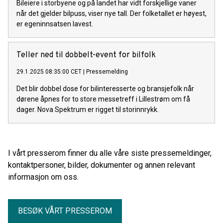
Bileiere i storbyene og på landet har vidt forskjellige vaner
når det gjelder bilpuss, viser nye tall. Der folketallet er høyest,
er egeninnsatsen lavest.
Teller ned til dobbelt-event for bilfolk
29.1.2025 08:35:00 CET
|
Pressemelding
Det blir dobbel dose for bilinteresserte og bransjefolk når
dørene åpnes for to store messetreff i Lillestrøm om få
dager. Nova Spektrum er rigget til storinnrykk.
I vårt presserom finner du alle våre siste pressemeldinger,
kontaktpersoner, bilder, dokumenter og annen relevant
informasjon om oss.
BESØK VÅRT PRESSEROM