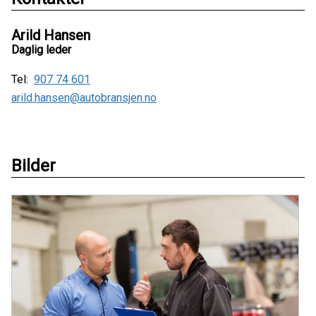
Arild Hansen
Daglig leder
Tel:
907 74 601
arild.hansen@autobransjen.no
Bilder