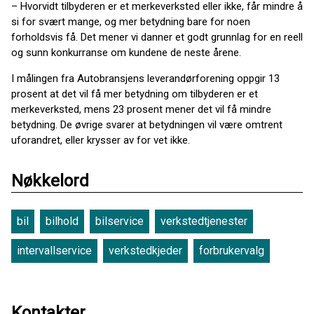
– Hvorvidt tilbyderen er et merkeverksted eller ikke, får mindre å
si for svært mange, og mer betydning bare for noen
forholdsvis få. Det mener vi danner et godt grunnlag for en reell
og sunn konkurranse om kundene de neste årene.
I målingen fra Autobransjens leverandørforening oppgir 13
prosent at det vil få mer betydning om tilbyderen er et
merkeverksted, mens 23 prosent mener det vil få mindre
betydning. De øvrige svarer at betydningen vil være omtrent
uforandret, eller krysser av for vet ikke.
Nøkkelord
bil
bilhold
bilservice
verkstedtjenester
intervallservice
verkstedkjeder
forbrukervalg
Kontakter