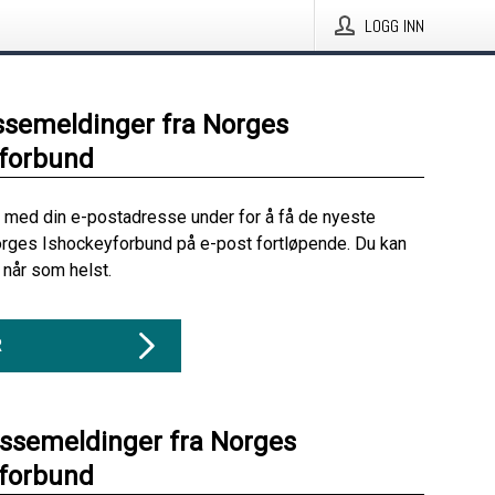
LOGG INN
ssemeldinger fra Norges
yforbund
 med din e-postadresse under for å få de nyeste
rges Ishockeyforbund på e-post fortløpende. Du kan
når som helst.
R
essemeldinger fra Norges
yforbund