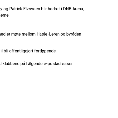
 og Patrick Elvsveen blir hedret i DNB Arena,
erne.
se med et møte mellom Hasle-Løren og byråden
 bli offentliggjort fortløpende.
ed klubbene på følgende e-postadresser: