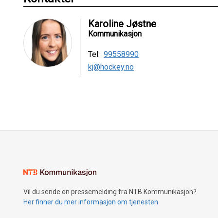
Karoline Jøstne
Kommunikasjon
Tel:
99558990
kj@hockey.no
Vil du sende en pressemelding fra NTB Kommunikasjon?
Her finner du mer informasjon om tjenesten