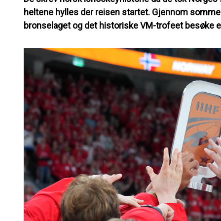
heltene hylles der reisen startet. Gjennom sommere
bronselaget og det historiske VM-trofeet besøke en