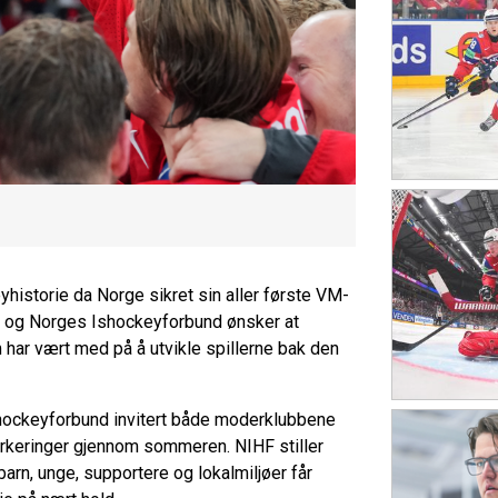
historie da Norge sikret sin aller første VM-
t, og Norges Ishockeyforbund ønsker at
har vært med på å utvikle spillerne bak den
shockeyforbund invitert både moderklubbene
arkeringer gjennom sommeren. NIHF stiller
 barn, unge, supportere og lokalmiljøer får