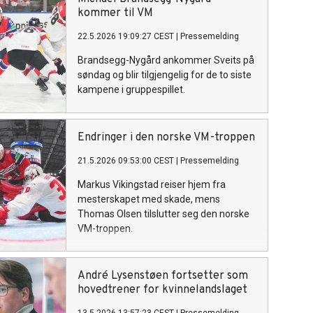
kommer til VM
22.5.2026 19:09:27 CEST
|
Pressemelding
Brandsegg-Nygård ankommer Sveits på
søndag og blir tilgjengelig for de to siste
kampene i gruppespillet.
Endringer i den norske VM-troppen
21.5.2026 09:53:00 CEST
|
Pressemelding
Markus Vikingstad reiser hjem fra
mesterskapet med skade, mens
Thomas Olsen tilslutter seg den norske
VM-troppen.
André Lysenstøen fortsetter som
hovedtrener for kvinnelandslaget