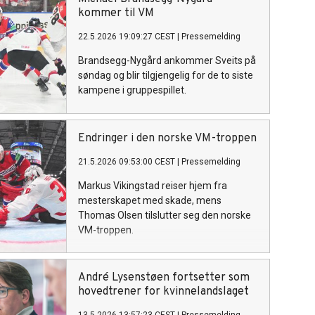
kommer til VM
22.5.2026 19:09:27 CEST
|
Pressemelding
Brandsegg-Nygård ankommer Sveits på
søndag og blir tilgjengelig for de to siste
kampene i gruppespillet.
Endringer i den norske VM-troppen
21.5.2026 09:53:00 CEST
|
Pressemelding
Markus Vikingstad reiser hjem fra
mesterskapet med skade, mens
Thomas Olsen tilslutter seg den norske
VM-troppen.
André Lysenstøen fortsetter som
hovedtrener for kvinnelandslaget