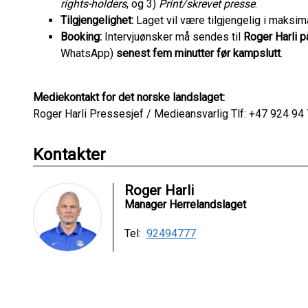
rights-holders
, og 3)
Print/skrevet presse
.
Tilgjengelighet:
Laget vil være tilgjengelig i maksim
Booking:
Intervjuønsker må sendes til
Roger Harli p
WhatsApp)
senest fem minutter før kampslutt
.
Mediekontakt for det norske landslaget:
Roger Harli Pressesjef / Medieansvarlig Tlf: +47 924 94
Kontakter
Roger Harli
Manager Herrelandslaget
Tel:
92494777