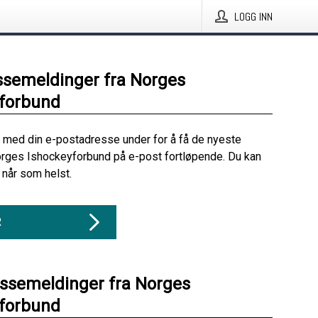
LOGG INN
ssemeldinger fra Norges
yforbund
 med din e-postadresse under for å få de nyeste
rges Ishockeyforbund på e-post fortløpende. Du kan
når som helst.
R
essemeldinger fra Norges
yforbund