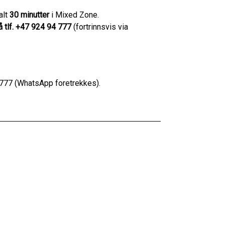
alt
30 minutter
i Mixed Zone.
å tlf. +47 924 94 777
(fortrinnsvis via
 777 (WhatsApp foretrekkes).