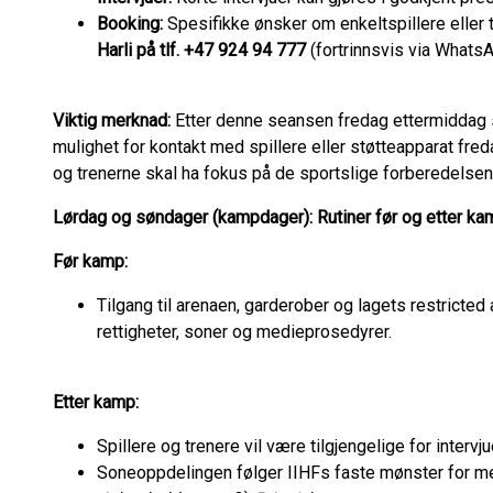
Booking:
Spesifikke ønsker om enkeltspillere eller
Harli på tlf. +47 924 94 777
(fortrinnsvis via Whats
Viktig merknad:
Etter denne seansen fredag ettermiddag s
mulighet for kontakt med spillere eller støtteapparat freda
og trenerne skal ha fokus på de sportslige forberedelsen
Lørdag og søndager (kampdager): Rutiner før og etter ka
Før kamp:
Tilgang til arenaen, garderober og lagets restricted
rettigheter, soner og medieprosedyrer.
Etter kamp:
Spillere og trenere vil være tilgjengelige for intervj
Soneoppdelingen følger IIHFs faste mønster for me