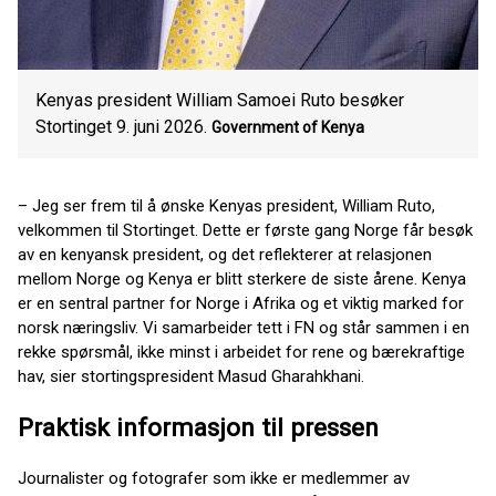
Kenyas president William Samoei Ruto besøker
Stortinget 9. juni 2026.
Government of Kenya
– Jeg ser frem til å ønske Kenyas president, William Ruto,
velkommen til Stortinget. Dette er første gang Norge får besøk
av en kenyansk president, og det reflekterer at relasjonen
mellom Norge og Kenya er blitt sterkere de siste årene. Kenya
er en sentral partner for Norge i Afrika og et viktig marked for
norsk næringsliv. Vi samarbeider tett i FN og står sammen i en
rekke spørsmål, ikke minst i arbeidet for rene og bærekraftige
hav, sier stortingspresident Masud Gharahkhani.
Praktisk informasjon til pressen
Journalister og fotografer som ikke er medlemmer av