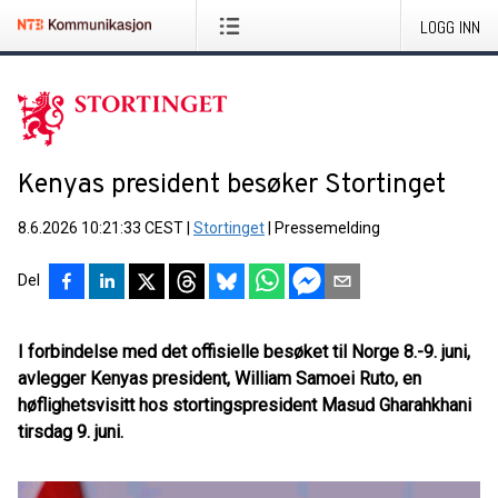
LOGG INN
Kenyas president besøker Stortinget
8.6.2026 10:21:33 CEST
|
Stortinget
|
Pressemelding
Del
I forbindelse med det offisielle besøket til Norge 8.-9. juni,
avlegger Kenyas president, William Samoei Ruto, en
høflighetsvisitt hos stortingspresident Masud Gharahkhani
tirsdag 9. juni.