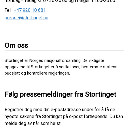
mandag–fredag kl. 07.30-20.00 og i helger 11.00-20.00.
Tel:
+47 920 10 681
presse@stortinget.no
Om oss
Stortinget er Norges nasjonalforsamling. De viktigste
oppgavene til Stortinget er å vedta lover, bestemme statens
budsjett og kontrollere regjeringen.
Følg pressemeldinger fra Stortinget
Registrer deg med din e-postadresse under for å få de
nyeste sakene fra Stortinget på e-post fortløpende. Du kan
melde deg av når som helst.