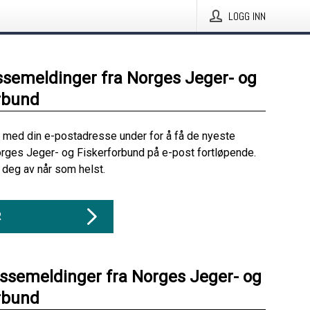
LOGG INN
ssemeldinger fra Norges Jeger- og
rbund
 med din e-postadresse under for å få de nyeste
rges Jeger- og Fiskerforbund på e-post fortløpende.
deg av når som helst.
R
essemeldinger fra Norges Jeger- og
rbund