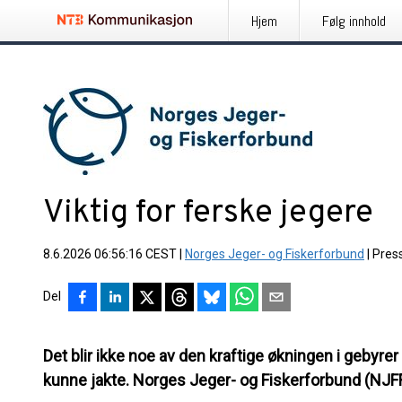
Hjem
Følg innhold
Viktig for ferske jegere
8.6.2026 06:56:16 CEST
|
Norges Jeger- og Fiskerforbund
|
Pres
Del
Det blir ikke noe av den kraftige økningen i gebyrer
kunne jakte. Norges Jeger- og Fiskerforbund (NJFF