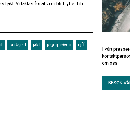
t. Vi takker for at vi er blitt lyttet til i
rt
budsjett
jakt
jegerprøven
njff
I vårt presse
kontaktperson
om oss.
BESØK VÅ