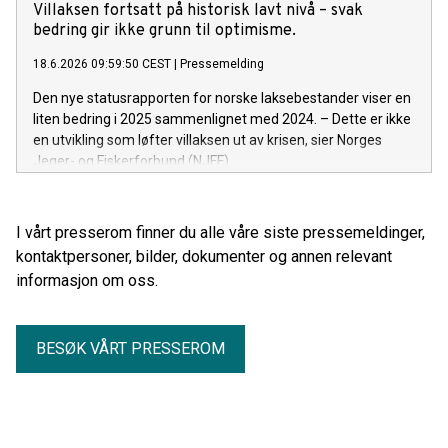
Villaksen fortsatt på historisk lavt nivå – svak
bedring gir ikke grunn til optimisme.
18.6.2026 09:59:50 CEST
|
Pressemelding
Den nye statusrapporten for norske laksebestander viser en
liten bedring i 2025 sammenlignet med 2024. – Dette er ikke
en utvikling som løfter villaksen ut av krisen, sier Norges
Jeger- og Fiskerforbund (NJFF).
I vårt presserom finner du alle våre siste pressemeldinger,
kontaktpersoner, bilder, dokumenter og annen relevant
informasjon om oss.
BESØK VÅRT PRESSEROM