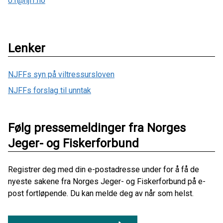
o.f@njff.no
Lenker
NJFFs syn på viltressursloven
NJFFs forslag til unntak
Følg pressemeldinger fra Norges
Jeger- og Fiskerforbund
Registrer deg med din e-postadresse under for å få de
nyeste sakene fra Norges Jeger- og Fiskerforbund på e-
post fortløpende. Du kan melde deg av når som helst.