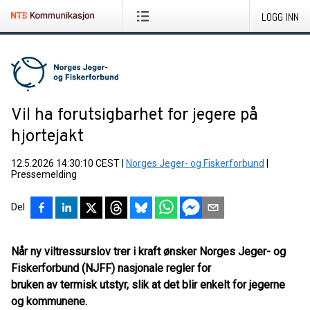
LOGG INN
Vil ha forutsigbarhet for jegere på
hjortejakt
12.5.2026 14:30:10 CEST
|
Norges Jeger- og Fiskerforbund
|
Pressemelding
Del
Når ny viltressurslov trer i kraft ønsker Norges Jeger- og
Fiskerforbund (NJFF) nasjonale regler for
bruken av termisk utstyr, slik at det blir enkelt for jegerne
og kommunene.