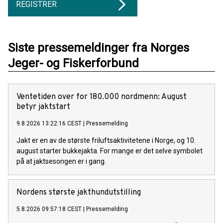
REGISTRER
Siste pressemeldinger fra Norges
Jeger- og Fiskerforbund
Ventetiden over for 180.000 nordmenn: August
betyr jaktstart
9.8.2026 13:22:16 CEST
|
Pressemelding
Jakt er en av de største friluftsaktivitetene i Norge, og 10.
august starter bukkejakta. For mange er det selve symbolet
på at jaktsesongen er i gang.
Nordens største jakthundutstilling
5.8.2026 09:57:18 CEST
|
Pressemelding