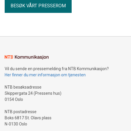
BESØK VÅRT PRESSEROM
Vil du sende en pressemelding fra NTB Kommunikasjon?
Her finner du mer informasjon om tjenesten
NTB besøksadresse
Skippergata 24 (Pressens hus)
0154 Oslo
NTB postadresse
Boks 6817 St. Olavs plass
N-0130 Oslo