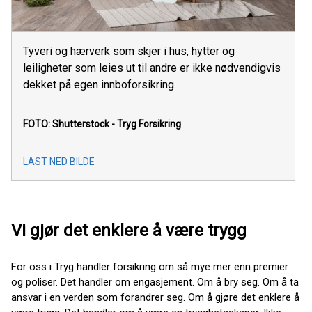
Tyveri og hærverk som skjer i hus, hytter og
leiligheter som leies ut til andre er ikke nødvendigvis
dekket på egen innboforsikring.
FOTO: Shutterstock - Tryg Forsikring
LAST NED BILDE
Vi gjør det enklere å være trygg
For oss i Tryg handler forsikring om så mye mer enn premier
og poliser. Det handler om engasjement. Om å bry seg. Om å ta
ansvar i en verden som forandrer seg. Om å gjøre det enklere å