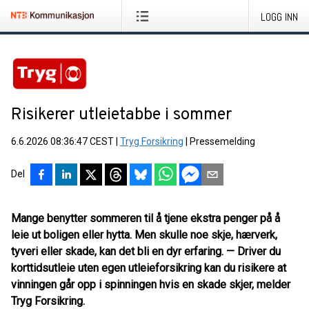
LOGG INN
Risikerer utleietabbe i sommer
6.6.2026 08:36:47 CEST
|
Tryg Forsikring
|
Pressemelding
Del
Mange benytter sommeren til å tjene ekstra penger på å
leie ut boligen eller hytta. Men skulle noe skje, hærverk,
tyveri eller skade, kan det bli en dyr erfaring. — Driver du
korttidsutleie uten egen utleieforsikring kan du risikere at
vinningen går opp i spinningen hvis en skade skjer, melder
Tryg Forsikring.