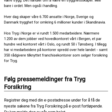
være trygg. Det handler om å være en trygghetsskaper. Ikke
bare i ordet. Men også i handling.
Hver dag skaper våre 6.700 ansatte i Norge, Sverige og
Danmark trygghet for omkring 6 millioner kunder i Skandinavia.
Hos Tryg i Norge er vi rundt 1.500 medarbeidere. Nærmere
1.200 av dem jobber ved hovedkontoret vårt i Bergen, et par
hundre ved kontoret vårt i Oslo, og rundt 50 i Tønsberg. I tillegg
har vi medarbeidere på kontorer spredd over hele landet - samt
350 rådgivere tilknyttet franchisekontorer som selger forsikring
for Tryg.
Følg pressemeldinger fra Tryg
Forsikring
Registrer deg med din e-postadresse under for å få de
nyeste sakene fra Tryg Forsikring på e-post fortløpende.