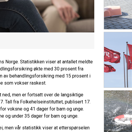
s Norge. Statistikken viser at antallet meldte
dlingsforsikring økte med 30 prosent fra
n av behandlingsforsikring med 15 prosent i
e som vokser raskest.
t ned, men er fortsatt over de langsiktige
all fra Folkehelseinstituttet, publisert 17.
 for voksne og 41 dager for barn og unge.
ne og under 35 dager for barn og unge.
ei, men vår statistikk viser at etterspørselen