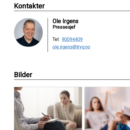
Kontakter
Ole Irgens
Pressesjef
Tel:
90094409
ole.irgens@tryg.no
Bilder