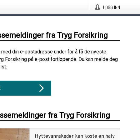
LOGG INN
ssemeldinger fra Tryg Forsikring
 med din e-postadresse under for å få de nyeste
yg Forsikring på e-post fortløpende. Du kan melde deg
lst.
R
essemeldinger fra Tryg Forsikring
Hyttevannskader kan koste en halv