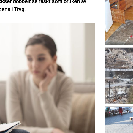
okser dobbelt så raskt som bruken av
gens i Tryg.