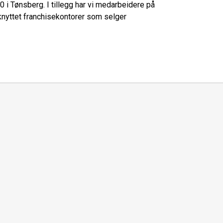
50 i Tønsberg. I tillegg har vi medarbeidere på
lknyttet franchisekontorer som selger