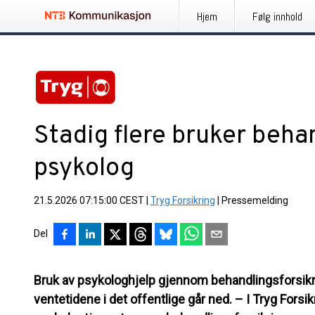
Hjem
Følg innhold
Stadig flere bruker behan
psykolog
21.5.2026 07:15:00 CEST
|
Tryg Forsikring
|
Pressemelding
Del
Bruk av psykologhjelp gjennom behandlingsforsikri
ventetidene i det offentlige går ned.
– I Tryg Forsik