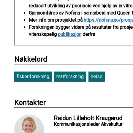
redusert utvikling av psoriasis ved hjelp av in vitr
Gjennomføres av Nofima i samarbeid med Queen M
Mer info om prosjektet på
https://nofima.no/prosj
Forskningen bygger videre på resultater fra prosje
vitenskapelig
publikasjon
derfra
Nøkkelord
fiskeriforskning
matforskning
helse
Kontakter
Reidun Lilleholt Kraugerud
Kommunikasjonsleder Akvakultur