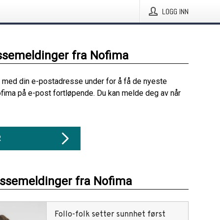
LOGG INN
ssemeldinger fra Nofima
 med din e-postadresse under for å få de nyeste
fima på e-post fortløpende. Du kan melde deg av når
R
essemeldinger fra Nofima
Follo-folk setter sunnhet først