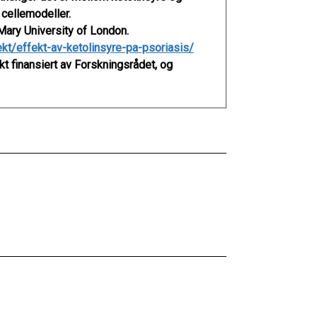
o cellemodeller.
ary University of London.
ekt/effekt-av-ketolinsyre-pa-psoriasis/
kt finansiert av Forskningsrådet, og