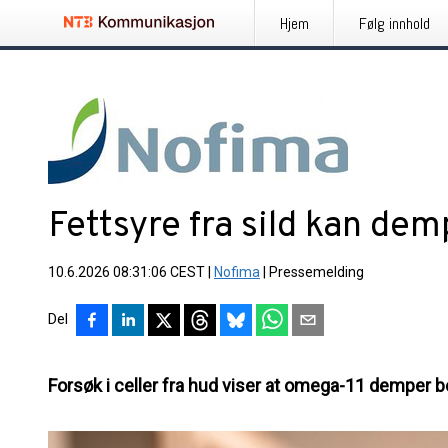
Hjem
Følg innhold
Fettsyre fra sild kan dem
10.6.2026 08:31:06 CEST
|
Nofima
|
Pressemelding
Del
Forsøk i celler fra hud viser at omega-11 demper b