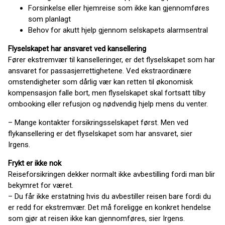
Forsinkelse eller hjemreise som ikke kan gjennomføres
som planlagt
Behov for akutt hjelp gjennom selskapets alarmsentral
Flyselskapet har ansvaret ved kansellering
Fører ekstremvær til kanselleringer, er det flyselskapet som har
ansvaret for passasjerrettighetene. Ved ekstraordinære
omstendigheter som dårlig vær kan retten til økonomisk
kompensasjon falle bort, men flyselskapet skal fortsatt tilby
ombooking eller refusjon og nødvendig hjelp mens du venter.
– Mange kontakter forsikringsselskapet først. Men ved
flykansellering er det flyselskapet som har ansvaret, sier
Irgens.
Frykt er ikke nok
Reiseforsikringen dekker normalt ikke avbestilling fordi man blir
bekymret for været.
– Du får ikke erstatning hvis du avbestiller reisen bare fordi du
er redd for ekstremvær. Det må foreligge en konkret hendelse
som gjør at reisen ikke kan gjennomføres, sier Irgens.