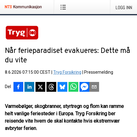
LOGG INN
Når ferieparadiset evakueres: Dette må
du vite
8.6.2026 07:15:00 CEST
|
Tryg Forsikring
|
Pressemelding
Del
Varmebølger, skogbranner, styrtregn og flom kan ramme
helt vanlige feriesteder i Europa. Tryg Forsikring ber
reisende vite hvem de skal kontakte hvis ekstremvær
avbryter ferien.