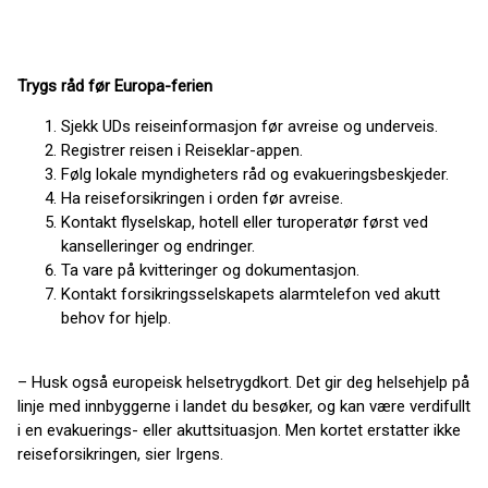
Trygs råd før Europa-ferien
Sjekk UDs reiseinformasjon før avreise og underveis.
Registrer reisen i Reiseklar-appen.
Følg lokale myndigheters råd og evakueringsbeskjeder.
Ha reiseforsikringen i orden før avreise.
Kontakt flyselskap, hotell eller turoperatør først ved
kanselleringer og endringer.
Ta vare på kvitteringer og dokumentasjon.
Kontakt forsikringsselskapets alarmtelefon ved akutt
behov for hjelp.
– Husk også europeisk helsetrygdkort. Det gir deg helsehjelp på
linje med innbyggerne i landet du besøker, og kan være verdifullt
i en evakuerings- eller akuttsituasjon. Men kortet erstatter ikke
reiseforsikringen, sier Irgens.