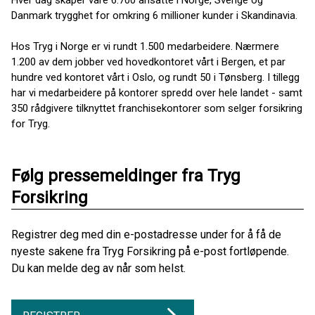
Hver dag skaper våre 6.700 ansatte i Norge, Sverige og
Danmark trygghet for omkring 6 millioner kunder i Skandinavia.
Hos Tryg i Norge er vi rundt 1.500 medarbeidere. Nærmere
1.200 av dem jobber ved hovedkontoret vårt i Bergen, et par
hundre ved kontoret vårt i Oslo, og rundt 50 i Tønsberg. I tillegg
har vi medarbeidere på kontorer spredd over hele landet - samt
350 rådgivere tilknyttet franchisekontorer som selger forsikring
for Tryg.
Følg pressemeldinger fra Tryg
Forsikring
Registrer deg med din e-postadresse under for å få de
nyeste sakene fra Tryg Forsikring på e-post fortløpende.
Du kan melde deg av når som helst.