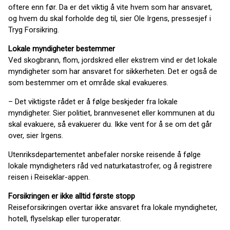
oftere enn før. Da er det viktig å vite hvem som har ansvaret,
og hvem du skal forholde deg til, sier Ole Irgens, pressesjef i
Tryg Forsikring.
Lokale myndigheter bestemmer
Ved skogbrann, flom, jordskred eller ekstrem vind er det lokale
myndigheter som har ansvaret for sikkerheten. Det er også de
som bestemmer om et område skal evakueres.
– Det viktigste rådet er å følge beskjeder fra lokale
myndigheter. Sier politiet, brannvesenet eller kommunen at du
skal evakuere, så evakuerer du. Ikke vent for å se om det går
over, sier Irgens.
Utenriksdepartementet anbefaler norske reisende å følge
lokale myndigheters råd ved naturkatastrofer, og å registrere
reisen i Reiseklar-appen.
Forsikringen er ikke alltid første stopp
Reiseforsikringen overtar ikke ansvaret fra lokale myndigheter,
hotell, flyselskap eller turoperatør.