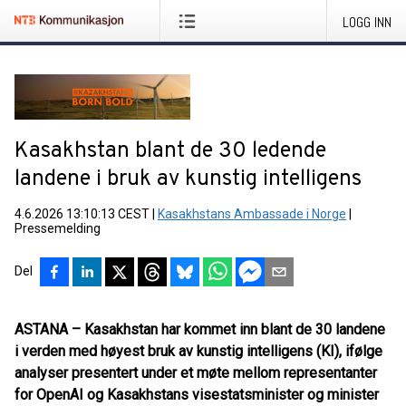
LOGG INN
Kasakhstan blant de 30 ledende
landene i bruk av kunstig intelligens
4.6.2026 13:10:13 CEST
|
Kasakhstans Ambassade i Norge
|
Pressemelding
Del
ASTANA – Kasakhstan har kommet inn blant de 30 landene
i verden med høyest bruk av kunstig intelligens (KI), ifølge
analyser presentert under et møte mellom representanter
for OpenAI og Kasakhstans visestatsminister og minister