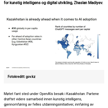
for kunstig intelligens og digital utvikling, Zhaslan Madiyev.
Fotokreditt: gov.kz
Møtet fant sted under OpenAIs besøk i Kasakhstan. Partene
drøftet videre samarbeid innen kunstig intelligens,
gjennomføring av felles utdanningsinitiativer, innføring av