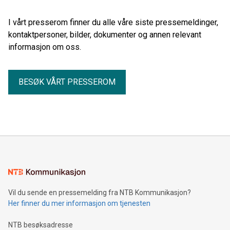
kunnskap om landets arkeologiske arv og bidrar til langsiktig
bevaring.
I vårt presserom finner du alle våre siste pressemeldinger,
kontaktpersoner, bilder, dokumenter og annen relevant
informasjon om oss.
BESØK VÅRT PRESSEROM
Vil du sende en pressemelding fra NTB Kommunikasjon?
Her finner du mer informasjon om tjenesten
NTB besøksadresse