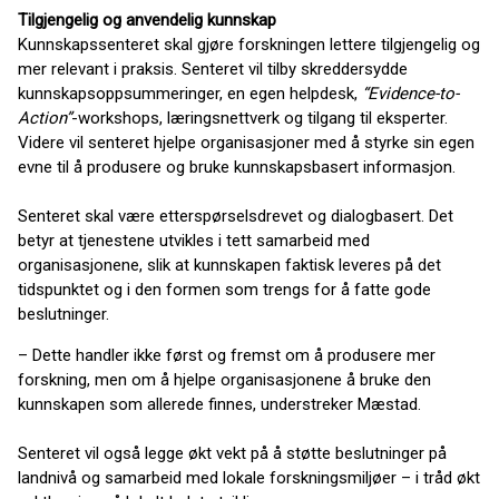
Tilgjengelig og anvendelig kunnskap
Kunnskapssenteret skal gjøre forskningen lettere tilgjengelig og
mer relevant i praksis. Senteret vil tilby skreddersydde
kunnskapsoppsummeringer, en egen helpdesk,
“Evidence-to-
Action”
-workshops, læringsnettverk og tilgang til eksperter.
Videre vil senteret hjelpe organisasjoner med å styrke sin egen
evne til å produsere og bruke kunnskapsbasert informasjon.
Senteret skal være etterspørselsdrevet og dialogbasert. Det
betyr at tjenestene utvikles i tett samarbeid med
organisasjonene, slik at kunnskapen faktisk leveres på det
tidspunktet og i den formen som trengs for å fatte gode
beslutninger.
– Dette handler ikke først og fremst om å produsere mer
forskning, men om å hjelpe organisasjonene å bruke den
kunnskapen som allerede finnes, understreker Mæstad.
Senteret vil også legge økt vekt på å støtte beslutninger på
landnivå og samarbeid med lokale forskningsmiljøer – i tråd økt