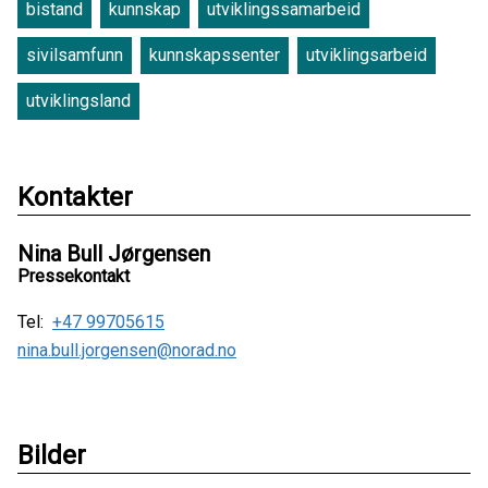
bistand
kunnskap
utviklingssamarbeid
sivilsamfunn
kunnskapssenter
utviklingsarbeid
utviklingsland
Kontakter
Nina Bull Jørgensen
Pressekontakt
Tel:
+47 99705615
nina.bull.jorgensen@norad.no
Bilder