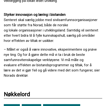
vektlegging på lokalt ledet utvikling.
Styrker innovasjon og læring i bistanden
Senteret skal særlig jobbe med sivilsamfunnsorganisasjoner
som får støtte fra Norad, både de norske
og lokale organisasjoner i utviklingsland. Samtidig vil senteret
etter hvert bidra til å fylle kunnskapshull, særlig på områder
hvor effekten av tiltak er usikker.
– Målet er også å være innovative, eksperimentere og prøve
nye ting. Og for å gjøre dette må vi ta i bruk de beste
samfunnsvitenskapelige verktøyene. Vi må måle og
evaluere effekten av bistandsprogrammer og tiltak, for å
lære av det vi gjør feil og gå videre med det som fungerer, sier
Norads direktør.
Nøkkelord