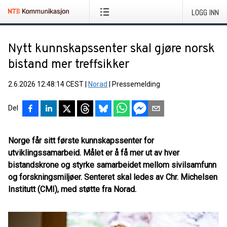
LOGG INN
Nytt kunnskapssenter skal gjøre norsk
bistand mer treffsikker
2.6.2026 12:48:14 CEST
|
Norad
|
Pressemelding
Del
Norge får sitt første kunnskapssenter for
utviklingssamarbeid. Målet er å få mer ut av hver
bistandskrone og styrke samarbeidet mellom sivilsamfunn
og forskningsmiljøer. Senteret skal ledes av Chr. Michelsen
Institutt (CMI), med støtte fra Norad.