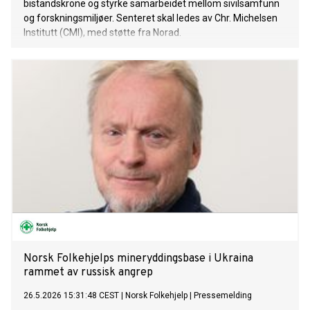
bistandskrone og styrke samarbeidet mellom sivilsamfunn
og forskningsmiljøer. Senteret skal ledes av Chr. Michelsen
Institutt (CMI), med støtte fra Norad.
Norsk Folkehjelps mineryddingsbase i Ukraina
rammet av russisk angrep
26.5.2026 15:31:48 CEST
|
Norsk Folkehjelp
|
Pressemelding