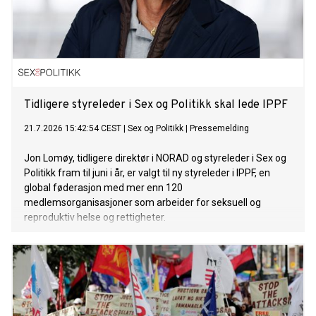
Tidligere styreleder i Sex og Politikk skal lede IPPF
21.7.2026 15:42:54 CEST
|
Sex og Politikk
|
Pressemelding
Jon Lomøy, tidligere direktør i NORAD og styreleder i Sex og
Politikk fram til juni i år, er valgt til ny styreleder i IPPF, en
global føderasjon med mer enn 120
medlemsorganisasjoner som arbeider for seksuell og
reproduktiv helse og rettigheter.