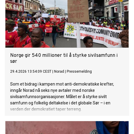
Norge gir 540 millioner til å styrke sivilsamfunn i
sør
29.4.2026 13:54:09 CEST
|
Norad
|
Pressemelding
Som et bidrag i kampen mot anti-demokratiske krefter,
inngår Norad nå seks nye avtaler med norske
sivilsamfunnsorganisasjoner. Målet er å styrke sivilt
samfunn og folkelig deltakelse i det globale Sør – i en
verden der demokratiet taper terreng.