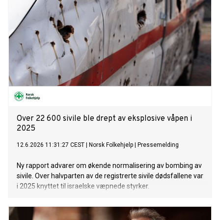
Over 22 600 sivile ble drept av eksplosive våpen i
2025
12.6.2026 11:31:27 CEST
|
Norsk Folkehjelp
|
Pressemelding
Ny rapport advarer om økende normalisering av bombing av
sivile. Over halvparten av de registrerte sivile dødsfallene var
i 2025 knyttet til israelske væpnede styrker.