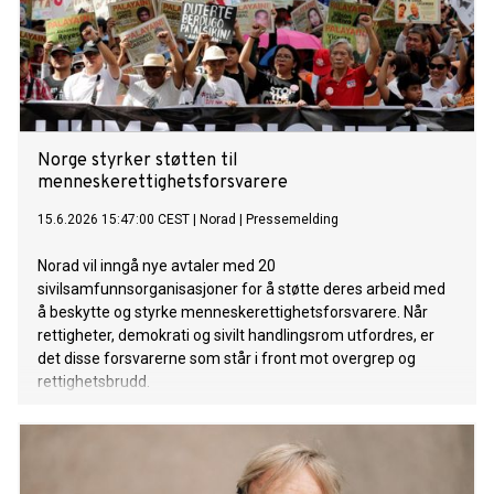
Norge styrker støtten til
menneskerettighetsforsvarere
15.6.2026 15:47:00 CEST
|
Norad
|
Pressemelding
Norad vil inngå nye avtaler med 20
sivilsamfunnsorganisasjoner for å støtte deres arbeid med
å beskytte og styrke menneskerettighetsforsvarere. Når
rettigheter, demokrati og sivilt handlingsrom utfordres, er
det disse forsvarerne som står i front mot overgrep og
rettighetsbrudd.