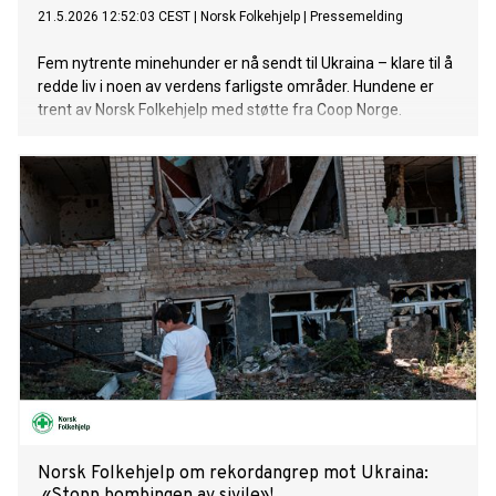
21.5.2026 12:52:03 CEST
|
Norsk Folkehjelp
|
Pressemelding
Fem nytrente minehunder er nå sendt til Ukraina – klare til å
redde liv i noen av verdens farligste områder. Hundene er
trent av Norsk Folkehjelp med støtte fra Coop Norge.
Norsk Folkehjelp om rekordangrep mot Ukraina: