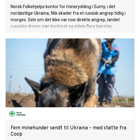
Norsk Folkehjelps kontor for minerydding i Sumy, i det
nordøstlige Ukraina, fikk skader fra et russisk angrep tidlig i
morges. Selv om det ikke var noe direkte angrep, landet
russiske droner nær kontoret og ødela flere kjøretøy.
Fem minehunder sendt til Ukraina – med støtte fra
Coop