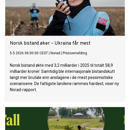
Norsk bistand øker – Ukraina får mest
5.5.2026 06:00:00 CEST
|
Norad
|
Pressemelding
Norsk bistand økte med 3,2 milliarder i 2025 til totalt 58,9
milliarder kroner. Samtidig ble internasjonale bistandskutt
langt mer brutale enn anslagene i de mest pessimistiske
scenarioene. De fattigste landene rammes hardest, viser ny
Norad-rapport.