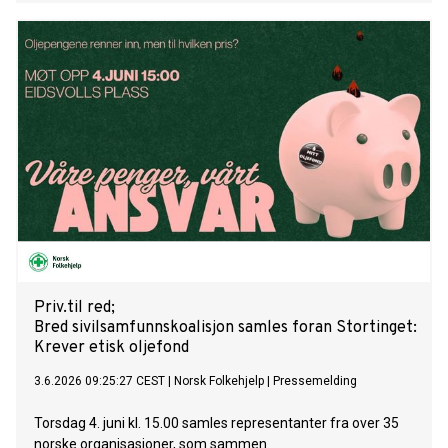
Raymond Johannesen i Norsk Folkehjelp.
Priv.til red;
Bred sivilsamfunnskoalisjon samles foran Stortinget:
Krever etisk oljefond
3.6.2026 09:25:27 CEST
|
Norsk Folkehjelp
|
Pressemelding
Torsdag 4. juni kl. 15.00 samles representanter fra over 35
norske organisasjoner, som sammen