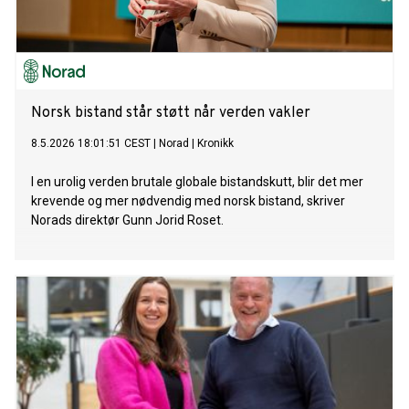
Norsk bistand står støtt når verden vakler
8.5.2026 18:01:51 CEST
|
Norad
|
Kronikk
I en urolig verden brutale globale bistandskutt, blir det mer
krevende og mer nødvendig med norsk bistand, skriver
Norads direktør Gunn Jorid Roset.