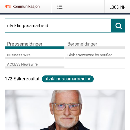
LOGG INN
Pressemeldinger
Børsmeldinger
Business Wire
GlobeNewswire by notified
ACCESS Newswire
172
Søkeresultat
utviklingssamarbeid