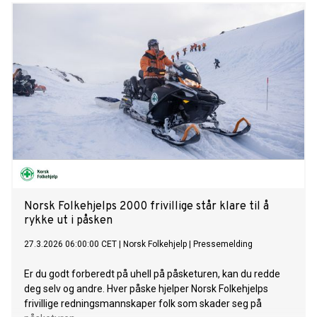
Norsk Folkehjelps 2000 frivillige står klare til å
rykke ut i påsken
27.3.2026 06:00:00 CET
|
Norsk Folkehjelp
|
Pressemelding
Er du godt forberedt på uhell på påsketuren, kan du redde
deg selv og andre. Hver påske hjelper Norsk Folkehjelps
frivillige redningsmannskaper folk som skader seg på