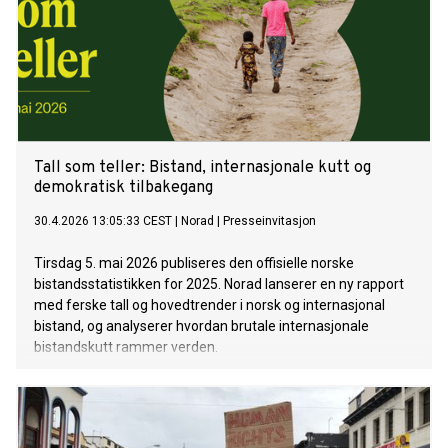
Tall som teller: Bistand, internasjonale kutt og
demokratisk tilbakegang
30.4.2026 13:05:33 CEST
|
Norad
|
Presseinvitasjon
Tirsdag 5. mai 2026 publiseres den offisielle norske
bistandsstatistikken for 2025. Norad lanserer en ny rapport
med ferske tall og hovedtrender i norsk og internasjonal
bistand, og analyserer hvordan brutale internasjonale
bistandskutt rammer verden.