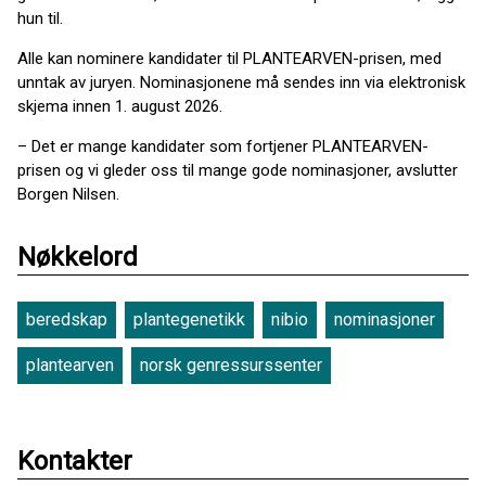
hun til.
Alle kan nominere kandidater til PLANTEARVEN-prisen, med
unntak av juryen. Nominasjonene må sendes inn via elektronisk
skjema innen 1. august 2026.
– Det er mange kandidater som fortjener PLANTEARVEN-
prisen og vi gleder oss til mange gode nominasjoner, avslutter
Borgen Nilsen.
Nøkkelord
beredskap
plantegenetikk
nibio
nominasjoner
plantearven
norsk genressurssenter
Kontakter