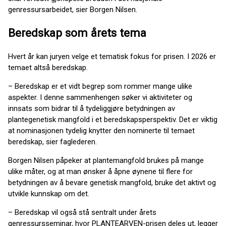
genressursarbeidet, sier Borgen Nilsen.
Beredskap som årets tema
Hvert år kan juryen velge et tematisk fokus for prisen. I 2026 er
temaet altså beredskap.
– Beredskap er et vidt begrep som rommer mange ulike
aspekter. I denne sammenhengen søker vi aktiviteter og
innsats som bidrar til å tydeliggjøre betydningen av
plantegenetisk mangfold i et beredskapsperspektiv. Det er viktig
at nominasjonen tydelig knytter den nominerte til temaet
beredskap, sier faglederen.
Borgen Nilsen påpeker at plantemangfold brukes på mange
ulike måter, og at man ønsker å åpne øynene til flere for
betydningen av å bevare genetisk mangfold, bruke det aktivt og
utvikle kunnskap om det.
– Beredskap vil også stå sentralt under årets
genressursseminar, hvor PLANTEARVEN-prisen deles ut, legger