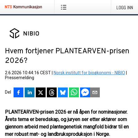
LOGG INN
Hvem fortjener PLANTEARVEN-prisen
2026?
2.6.2026 10:44:16 CEST
|
Norsk institutt for bioøkonomi - NIBIO
|
Pressemelding
Del
PLANTEARVEN-prisen 2026 er nå åpen for nominasjoner.
Årets tema er beredskap, og juryen ser etter aktører som
gjennom arbeid med plantegenetisk mangfold bidrar til en
mer robust mat- og landbruksproduksjon i Norge.