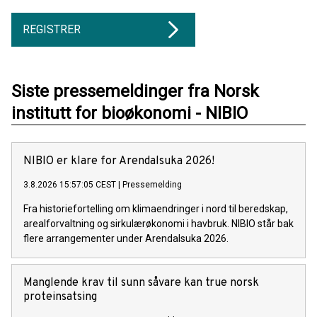
REGISTRER
Siste pressemeldinger fra Norsk
institutt for bioøkonomi - NIBIO
NIBIO er klare for Arendalsuka 2026!
3.8.2026 15:57:05 CEST
|
Pressemelding
Fra historiefortelling om klimaendringer i nord til beredskap,
arealforvaltning og sirkulærøkonomi i havbruk. NIBIO står bak
flere arrangementer under Arendalsuka 2026.
Manglende krav til sunn såvare kan true norsk
proteinsatsing