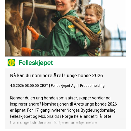
Nå kan du nominere Årets unge bonde 2026
4.5.2026 08:00:00 CEST
|
Felleskjøpet Agri
|
Pressemelding
Kjenner du en ung bonde som satser, skaper verdier og
inspirerer andre? Nominasjonen til Årets unge bonde 2026
er åpnet. For 17. gang inviterer Norges Bygdeungdomslag,
Felleskjøpet og McDonald’s i Norge hele landet til å løfte
fram unge bønder som fortjener anerkjennelse.