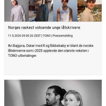
Norges raskest voksende unge låtskrivere
11.5.2026 09:00:26 CEST
|
TONO
|
Pressemelding
Ari Bajgora, Oskar med K og Bibbebaby er blant de norske
låtskriverne som i 2025 opplevde den største veksten i
TONO-utbetalinger.