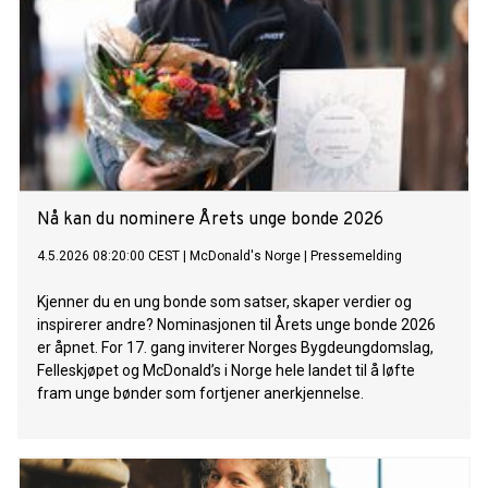
Nå kan du nominere Årets unge bonde 2026
4.5.2026 08:20:00 CEST
|
McDonald's Norge
|
Pressemelding
Kjenner du en ung bonde som satser, skaper verdier og
inspirerer andre? Nominasjonen til Årets unge bonde 2026
er åpnet. For 17. gang inviterer Norges Bygdeungdomslag,
Felleskjøpet og McDonald’s i Norge hele landet til å løfte
fram unge bønder som fortjener anerkjennelse.