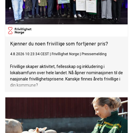
Kjenner du noen frivillige som fortjener pris?
4.8.2026 10:23:34 CEST
|
Frivillighet Norge
|
Pressemelding
Frivillige skaper aktivitet, fellesskap og inkludering i
lokalsamfunn over hele landet. Nå åpner nominasjonen til de
nasjonale frivillighetsprisene. Kanskje finnes årets frivillige i
din kommune?