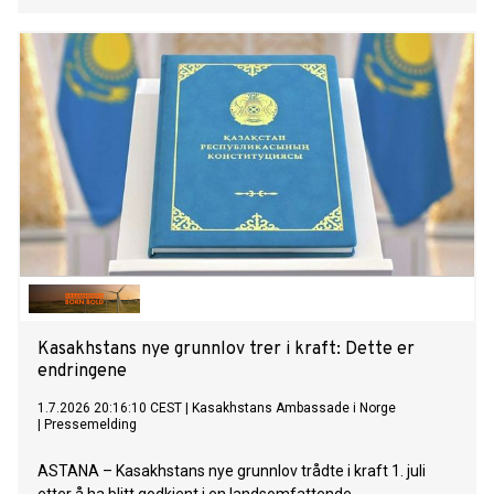
Kasakhstans nye grunnlov trer i kraft: Dette er
endringene
1.7.2026 20:16:10 CEST
|
Kasakhstans Ambassade i Norge
|
Pressemelding
ASTANA – Kasakhstans nye grunnlov trådte i kraft 1. juli