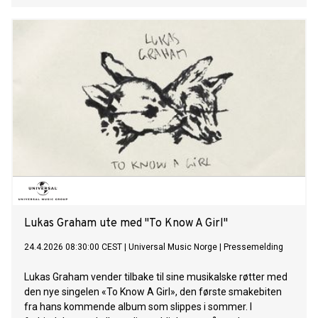
Lukas Graham ute med "To Know A Girl"
24.4.2026 08:30:00 CEST
|
Universal Music Norge
|
Pressemelding
Lukas Graham vender tilbake til sine musikalske røtter med
den nye singelen «To Know A Girl», den første smakebiten
fra hans kommende album som slippes i sommer. I