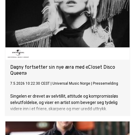
Dagny fortsetter sin nye æra med «Closet Disco
Queen»
7.5.2026 10:22:30 CEST
|
Universal Music Norge
|
Pressemelding
Singelen er drevet av selvtillit, attitude og kompromissløs
selvutfoldelse, og viser en artist som beveger seg tydelig
videre inn i et friere, skarpere og mer uredd uttrykk.