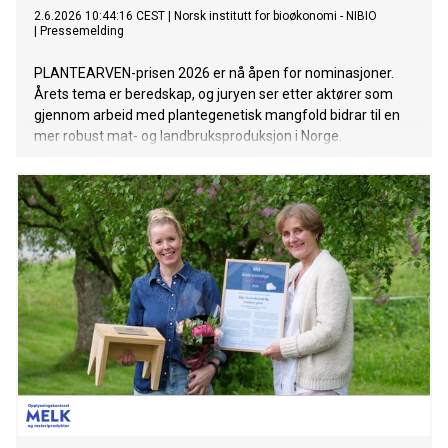
2.6.2026 10:44:16 CEST
|
Norsk institutt for bioøkonomi - NIBIO
|
Pressemelding
PLANTEARVEN-prisen 2026 er nå åpen for nominasjoner.
Årets tema er beredskap, og juryen ser etter aktører som
gjennom arbeid med plantegenetisk mangfold bidrar til en
mer robust mat- og landbruksproduksjon i Norge.