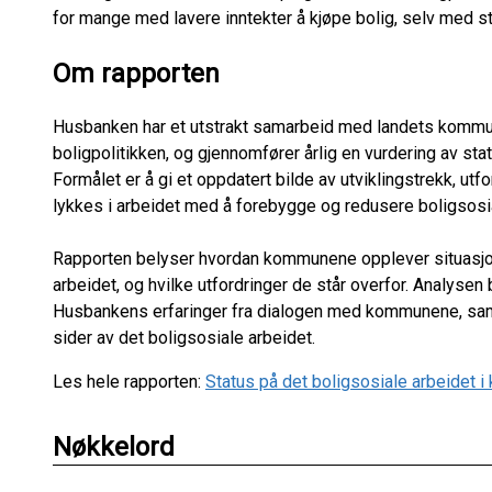
for mange med lavere inntekter å kjøpe bolig, selv med sta
Om rapporten
Husbanken har et utstrakt samarbeid med landets kommu
boligpolitikken, og gjennomfører årlig en vurdering av st
Formålet er å gi et oppdatert bilde av utviklingstrekk, u
lykkes i arbeidet med å forebygge og redusere boligsosi
Rapporten belyser hvordan kommunene opplever situasjon
arbeidet, og hvilke utfordringer de står overfor. Analys
Husbankens erfaringer fra dialogen med kommunene, samt
sider av det boligsosiale arbeidet.
Les hele rapporten:
Status på det boligsosiale arbeidet i
Nøkkelord