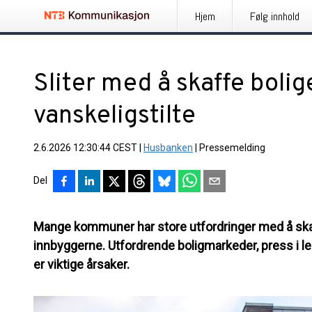
Hjem
Følg innhold
Sliter med å skaffe bolig
vanskeligstilte
2.6.2026 12:30:44 CEST
|
Husbanken
|
Pressemelding
Del
Mange kommuner har store utfordringer med å skaff
innbyggerne. Utfordrende boligmarkeder, press 
er viktige årsaker.