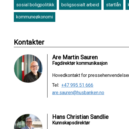
sosial boligpolitikk
boligsosialt arbeid
startlån
kommuneøkonomi
Kontakter
Are Martin Sauren
Fagdirektør kommunikasjon
Hovedkontakt for pressehenvendelse
Tel:
+47 995 51 666
are.sauren@husbanken.no
Hans Christian Sandlie
Kunnskapsdirektør