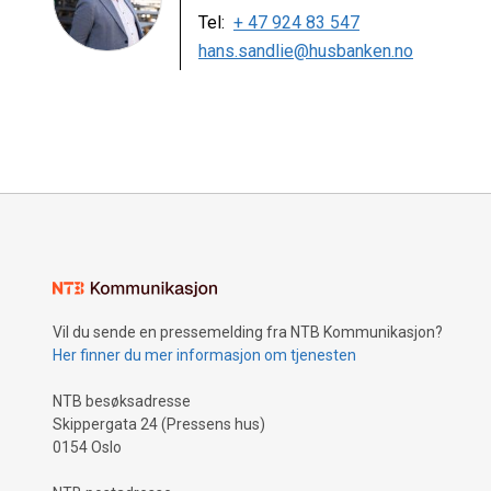
Tel:
+ 47 924 83 547
hans.sandlie@husbanken.no
Vil du sende en pressemelding fra NTB Kommunikasjon?
Her finner du mer informasjon om tjenesten
NTB besøksadresse
Skippergata 24 (Pressens hus)
0154 Oslo