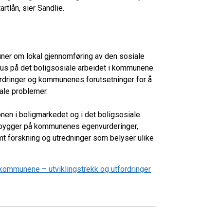
rtlån, sier Sandlie.
ner om lokal gjennomføring av den sosiale
atus på det boligsosiale arbeidet i kommunene.
tfordringer og kommunenes forutsetninger for å
ale problemer.
en i boligmarkedet og i det boligsosiale
en bygger på kommunenes egenvurderinger,
 forskning og utredninger som belyser ulike
 kommunene – utviklingstrekk og utfordringer