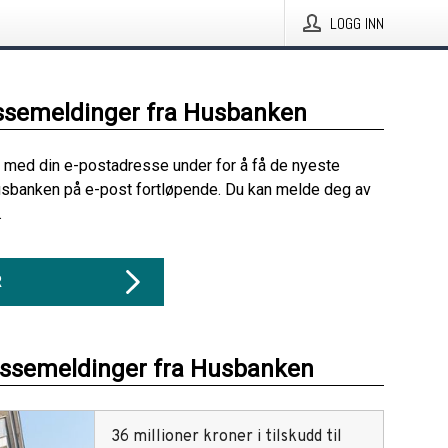
LOGG INN
ssemeldinger fra Husbanken
 med din e-postadresse under for å få de nyeste
usbanken på e-post fortløpende. Du kan melde deg av
.
R
essemeldinger fra Husbanken
36 millioner kroner i tilskudd til