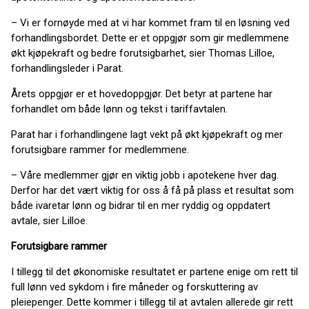
– Vi er fornøyde med at vi har kommet fram til en løsning ved
forhandlingsbordet. Dette er et oppgjør som gir medlemmene
økt kjøpekraft og bedre forutsigbarhet, sier Thomas Lilloe,
forhandlingsleder i Parat.
Årets oppgjør er et hovedoppgjør. Det betyr at partene har
forhandlet om både lønn og tekst i tariffavtalen.
Parat har i forhandlingene lagt vekt på økt kjøpekraft og mer
forutsigbare rammer for medlemmene.
– Våre medlemmer gjør en viktig jobb i apotekene hver dag.
Derfor har det vært viktig for oss å få på plass et resultat som
både ivaretar lønn og bidrar til en mer ryddig og oppdatert
avtale, sier Lilloe.
Forutsigbare rammer
I tillegg til det økonomiske resultatet er partene enige om rett til
full lønn ved sykdom i fire måneder og forskuttering av
pleiepenger. Dette kommer i tillegg til at avtalen allerede gir rett