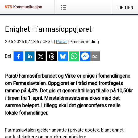
LOGG INN
Enighet i farmasioppgjøret
29.5.2026 02:18:57 CEST
|
Parat
|
Pressemelding
Del
Parat/Farmasiforbundet og Virke er enige i forhandlingene
om Farmasiavtalen. Oppgjøret er i tråd med frontfagets
ramme på 4,4%. Det gis et generelt tillegg til alle på 10,50kr
i timen fra 1. april. Minstelønnssatsene økes med det
samme beløpet. I tillegg skal det gjennomføres reelle
lokale forhandlinger.
Farmasiavtalen gjelder ansatte i private apotek, blant annet
apotekteknikere og apotekmedarbeidere.