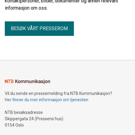
kontaktpersoner, bilder, dokumenter og annen relevant
informasjon om oss.
BESØK VÅRT PRESSEROM
Vil du sende en pressemelding fra NTB Kommunikasjon?
Her finner du mer informasjon om tjenesten
NTB besøksadresse
Skippergata 24 (Pressens hus)
0154 Oslo