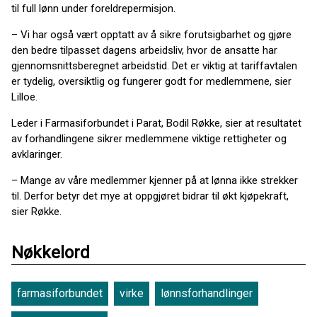
til full lønn under foreldrepermisjon.
– Vi har også vært opptatt av å sikre forutsigbarhet og gjøre
den bedre tilpasset dagens arbeidsliv, hvor de ansatte har
gjennomsnittsberegnet arbeidstid. Det er viktig at tariffavtalen
er tydelig, oversiktlig og fungerer godt for medlemmene, sier
Lilloe.
Leder i Farmasiforbundet i Parat, Bodil Røkke, sier at resultatet
av forhandlingene sikrer medlemmene viktige rettigheter og
avklaringer.
– Mange av våre medlemmer kjenner på at lønna ikke strekker
til. Derfor betyr det mye at oppgjøret bidrar til økt kjøpekraft,
sier Røkke.
Nøkkelord
farmasiforbundet
virke
lønnsforhandlinger