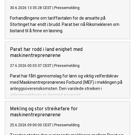
30.6.2026 13:35:28 CEST
|
Pressemelding
Forhandlingene om tariffavtalen for de ansatte på
Stortinget har endt i brudd. Parat ber nå Riksmekleren om
bistand til å finne en løsning.
Parat har rodd i land enighet med
maskinentreprenørene
27.6.2026 00:03:37 CEST
|
Pressemelding
Parat har fått gjennomslag for lønn og viktig velferdskrav
med Maskinentreprenørenes Forbund (MEF) i meklingen på
anleggsoverenskomsten. Den varslede streiken i
anleggssektoren er dermed avverget.
Mekling og stor streikefare for
maskinentreprenørene
25.6.2026 09:00:00 CEST
|
Pressemelding