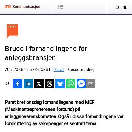
LOGG INN
Brudd i forhandlingene for
anleggsbransjen
20.5.2026 15:57:46 CEST
|
Parat
|
Pressemelding
Del
Parat brøt onsdag forhandlingene med MEF
(Maskinentreprenørenes forbund) på
anleggsoverenskomsten. Også i disse forhandlingene var
forskuttering av sykepenger et sentralt tema.