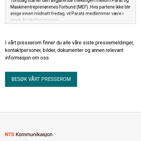
Torsdag starter den avgjørende meklingen mellom Parat og
Maskinentreprenørenes Forbund (MEF). Hvis partene ikke blir
enige innen midnatt fredag, vil Parats medlemmer være i
streik fra lørdag morgen.
I vårt presserom finner du alle våre siste pressemeldinger,
kontaktpersoner, bilder, dokumenter og annen relevant
informasjon om oss.
BESØK VÅRT PRESSEROM