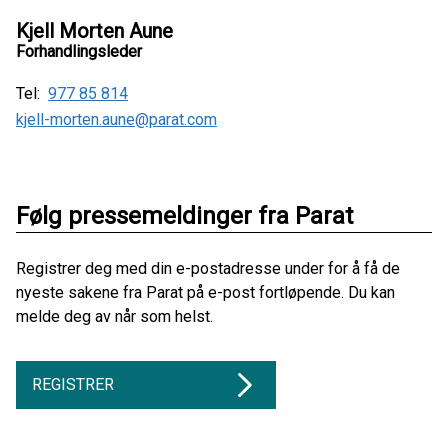
Kjell Morten Aune
Forhandlingsleder
Tel:
977 85 814
kjell-morten.aune@parat.com
Følg pressemeldinger fra Parat
Registrer deg med din e-postadresse under for å få de
nyeste sakene fra Parat på e-post fortløpende. Du kan
melde deg av når som helst.
REGISTRER