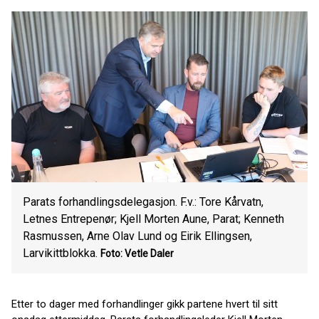
Parats forhandlingsdelegasjon. F.v.: Tore Kårvatn,
Letnes Entrepenør; Kjell Morten Aune, Parat; Kenneth
Rasmussen, Arne Olav Lund og Eirik Ellingsen,
Larvikittblokka.
Foto: Vetle Daler
Etter to dager med forhandlinger gikk partene hvert til sitt