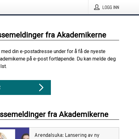
LOGG INN
ssemeldinger fra Akademikerne
 med din e-postadresse under for å få de nyeste
kademikerne på e-post fortløpende. Du kan melde deg
lst.
R
essemeldinger fra Akademikerne
Arendalsuka: Lansering av ny