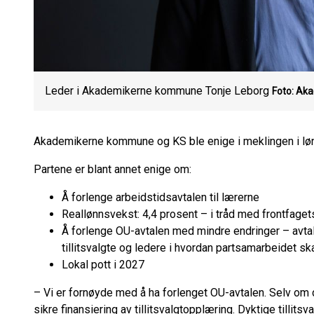
Leder i Akademikerne kommune Tonje Leborg
Foto: Ak
Akademikerne kommune og KS ble enige i meklingen i lønn
Partene er blant annet enige om:
Å forlenge arbeidstidsavtalen til lærerne
Reallønnsvekst: 4,4 prosent – i tråd med frontfaget
Å forlenge OU-avtalen med mindre endringer – avtal
tillitsvalgte og ledere i hvordan partsamarbeidet sk
Lokal pott i 2027
– Vi er fornøyde med å ha forlenget OU-avtalen. Selv om 
sikre finansiering av tillitsvalgtopplæring. Dyktige tillitsv