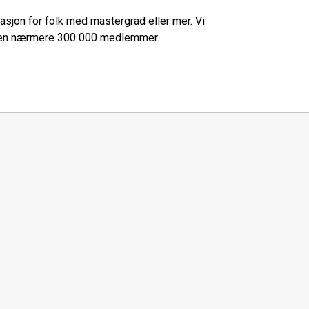
asjon for folk med mastergrad eller mer. Vi
ammen nærmere 300 000 medlemmer.