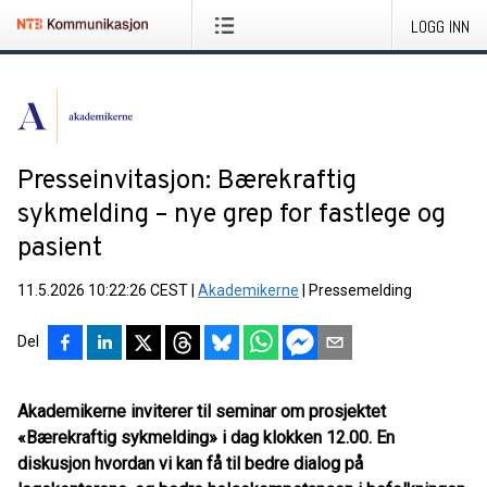
LOGG INN
Presseinvitasjon: Bærekraftig
sykmelding – nye grep for fastlege og
pasient
11.5.2026 10:22:26 CEST
|
Akademikerne
|
Pressemelding
Del
Akademikerne inviterer til seminar om prosjektet
«Bærekraftig sykmelding» i dag klokken 12.00. En
diskusjon hvordan vi kan få til bedre dialog på