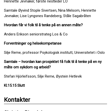
Henriette Jevnaker, første nestleder LO
Samtale Øyvind Stople Sivertsen, Nina Melsom, Henriette
Jevnaker, Lise Lyngsnes Randeberg, Ståle Sagabråten
Hvordan får vi folk til å tenke på en annen måte?
Anders Erikson seniorstrateg Los & Co
Forventninger
og helsekompetanse
Silje Reme, professor Psykologisk institutt, Universitetet i Oslo
Samtale
– hvordan kan prosjektet få folk til å tenke på en ny
måte om sykdom og arbeid?
Stefan Hjörleifsson, Silje Reme, Øystein Hetlevik
Kl.15.15 Slutt
Kontakter