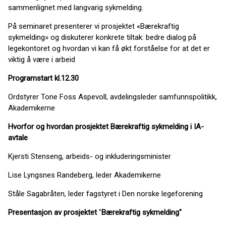
sammenlignet med langvarig sykmelding.
På seminaret presenterer vi prosjektet «Bærekraftig
sykmelding» og diskuterer konkrete tiltak: bedre dialog på
legekontoret og hvordan vi kan få økt forståelse for at det er
viktig å være i arbeid
Programstart kl.12.30
Ordstyrer Tone Foss Aspevoll, avdelingsleder samfunnspolitikk,
Akademikerne
Hvorfor og hvordan prosjektet Bærekraftig sykmelding
i IA-
avtale
Kjersti Stenseng, arbeids- og inkluderingsminister
Lise Lyngsnes Randeberg, leder Akademikerne
Ståle Sagabråten, leder fagstyret i Den norske legeforening
Presentasjon av prosjektet
​"
Bærekraftig sykmelding"