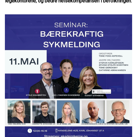
legekontorene, og bedre helsekompetansen i befolkningen.