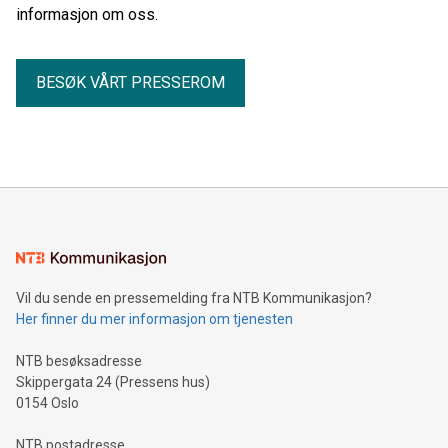
informasjon om oss.
BESØK VÅRT PRESSEROM
Vil du sende en pressemelding fra NTB Kommunikasjon?
Her finner du mer informasjon om tjenesten
NTB besøksadresse
Skippergata 24 (Pressens hus)
0154 Oslo
NTB postadresse