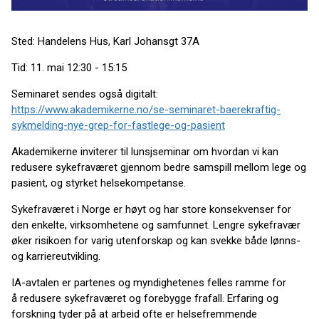
Sted: Handelens Hus, Karl Johansgt 37A
Tid: 11. mai 12:30 - 15:15
Seminaret sendes også digitalt:
https://www.akademikerne.no/se-seminaret-baerekraftig-
sykmelding-nye-grep-for-fastlege-og-pasient
Akademikerne inviterer til lunsjseminar om hvordan vi kan
redusere sykefraværet gjennom bedre samspill mellom lege og
pasient, og styrket helsekompetanse.
Sykefraværet i Norge er høyt og har store konsekvenser for
den enkelte, virksomhetene og samfunnet. Lengre sykefravær
øker risikoen for varig utenforskap og kan svekke både lønns-
og karriereutvikling.
IA-avtalen er partenes og myndighetenes felles ramme for
å redusere sykefraværet og forebygge frafall. Erfaring og
forskning tyder på at arbeid ofte er helsefremmende