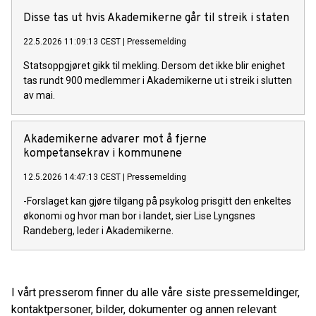
Disse tas ut hvis Akademikerne går til streik i staten
22.5.2026 11:09:13 CEST
|
Pressemelding
Statsoppgjøret gikk til mekling. Dersom det ikke blir enighet
tas rundt 900 medlemmer i Akademikerne ut i streik i slutten
av mai.
Akademikerne advarer mot å fjerne
kompetansekrav i kommunene
12.5.2026 14:47:13 CEST
|
Pressemelding
-Forslaget kan gjøre tilgang på psykolog prisgitt den enkeltes
økonomi og hvor man bor i landet, sier Lise Lyngsnes
Randeberg, leder i Akademikerne.
I vårt presserom finner du alle våre siste pressemeldinger,
kontaktpersoner, bilder, dokumenter og annen relevant