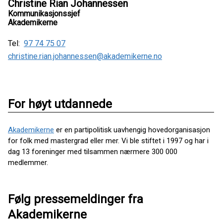
Christine Rian Johannessen
Kommunikasjonssjef
Akademikerne
Tel:
97 74 75 07
christine.rian.johannessen@akademikerne.no
For høyt utdannede
Akademikerne
er en partipolitisk uavhengig hovedorganisasjon
for folk med mastergrad eller mer. Vi ble stiftet i 1997 og har i
dag 13 foreninger med tilsammen nærmere 300 000
medlemmer.
Følg pressemeldinger fra
Akademikerne