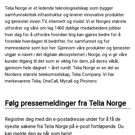
Telia Norge er et ledende teknologiselskap som bygger
samfunnskritisk infrastruktur og leverer innovative produkter
og tjenester innen TV, internett og mobil. Vi er Norges største
utfordrer og våre om lag 1400 dyktige medarbeidere jobber
hver dag for å utfordre hvordan ting kan gjøres bedre for å
forenkle hverdagen til bedrifter, for samfunnet og for
menneskene som bor her. Gjennom våre produkter og tjenester
utgjør vi navet i det digitale økosystemet i Norge, og vi gir våre
kunder tilgang til det som er viktig for dem, på deres vilkår,
gjennom hele døgnet – året rundt. Telia Norge er en del av
Nordens største telekomselskap, Telia Company. Vi har
merkevarene Telia, OneCall, Mycall og Phonero.
Følg pressemeldinger fra Telia Norge
Registrer deg med din e-postadresse under for å få de
nyeste sakene fra Telia Norge på e-post fortløpende. Du
kan melde deg av når som helst.