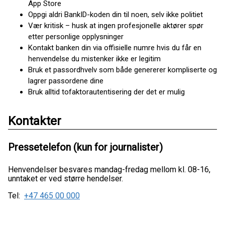
App Store
Oppgi aldri BankID-koden din til noen, selv ikke politiet
Vær kritisk – husk at ingen profesjonelle aktører spør
etter personlige opplysninger
Kontakt banken din via offisielle numre hvis du får en
henvendelse du mistenker ikke er legitim
Bruk et passordhvelv som både genererer kompliserte og
lagrer passordene dine
Bruk alltid tofaktorautentisering der det er mulig
Kontakter
Pressetelefon (kun for journalister)
Henvendelser besvares mandag-fredag mellom kl. 08-16,
unntaket er ved større hendelser.
Tel:
+47 465 00 000