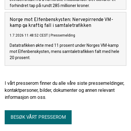
forhindret tap på rundt 285 millioner kroner.
Norge mot Elfenbenskysten: Nervepirrende VM-
kamp ga kraftig fall i samtaletrafikken
1.7.2026 11:48:52 CEST
|
Pressemelding
Datatrafikken økte med 11 prosent under Norges VM-kamp
mot Elfenbenskysten, mens samtaletrafikken falt med hele
20 prosent.
I vårt presserom finner du alle våre siste pressemeldinger,
kontaktpersoner, bilder, dokumenter og annen relevant
informasjon om oss.
BESØK VÅRT PRESSEROM