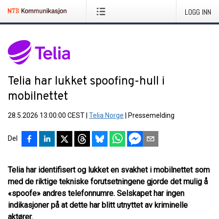
LOGG INN
Telia har lukket spoofing-hull i
mobilnettet
28.5.2026 13:00:00 CEST
|
Telia Norge
|
Pressemelding
Del
Telia har identifisert og lukket en svakhet i mobilnettet som
med de riktige tekniske forutsetningene gjorde det mulig å
«spoofe» andres telefonnumre. Selskapet har ingen
indikasjoner på at dette har blitt utnyttet av kriminelle
aktører.