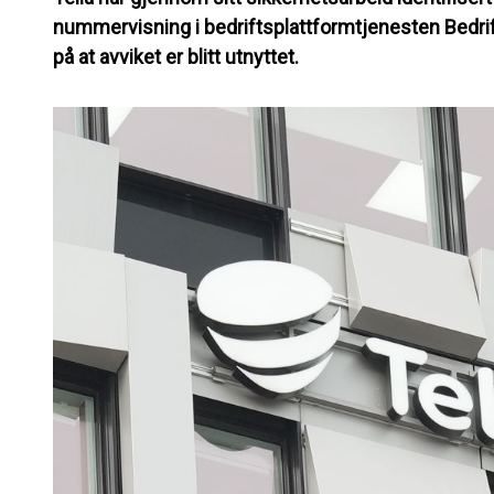
nummervisning i bedriftsplattformtjenesten Bedrif
på at avviket er blitt utnyttet.