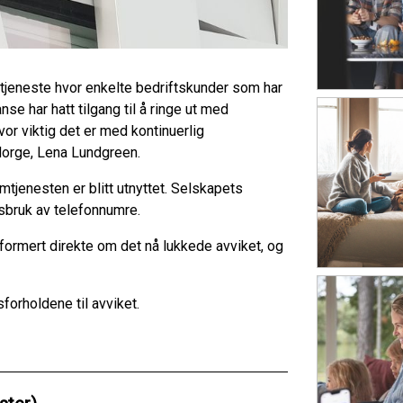
ormtjeneste hvor enkelte bedriftskunder som har
e har hatt tilgang til å ringe ut med
or viktig det er med kontinuerlig
 Norge, Lena Lundgreen.
rmtjenesten er blitt utnyttet. Selskapets
isbruk av telefonnumre.
nformert direkte om det nå lukkede avviket, og
forholdene til avviket.