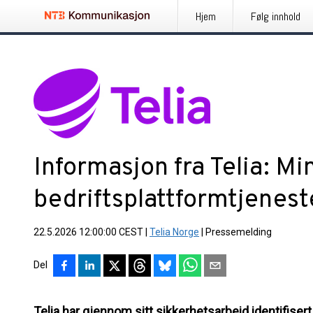
Hjem
Følg innhold
Informasjon fra Telia: Mi
bedriftsplattformtjenest
22.5.2026 12:00:00 CEST
|
Telia Norge
|
Pressemelding
Del
Telia har gjennom sitt sikkerhetsarbeid identifisert 