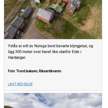
Ystås er eitt av Noregs best bevarte klyngjetun, og
ligg 300 meter over havet like utanfor Eide i
Hardanger.
Foto: Trond Isaksen, Riksantikvaren
LAST NED BILDE