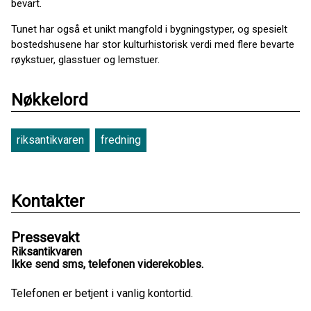
bevart.
Tunet har også et unikt mangfold i bygningstyper, og spesielt
bostedshusene har stor kulturhistorisk verdi med flere bevarte
røykstuer, glasstuer og lemstuer.
Nøkkelord
riksantikvaren
fredning
Kontakter
Pressevakt
Riksantikvaren
Ikke send sms, telefonen viderekobles.
Telefonen er betjent i vanlig kontortid.