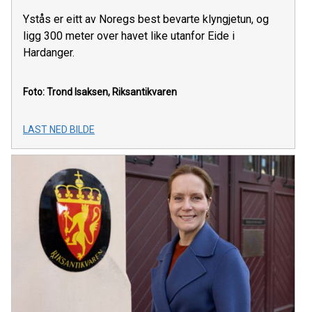
Ystås er eitt av Noregs best bevarte klyngjetun, og
ligg 300 meter over havet like utanfor Eide i
Hardanger.
Foto: Trond Isaksen, Riksantikvaren
LAST NED BILDE