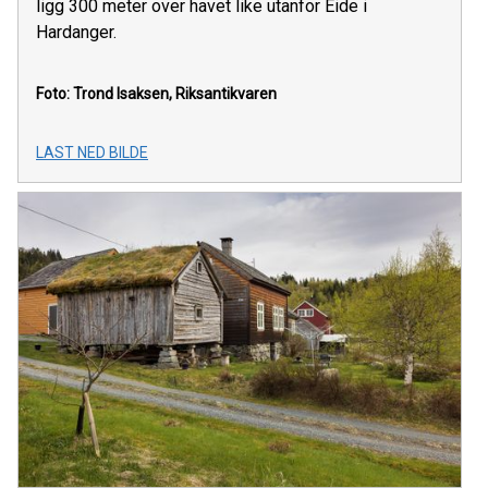
ligg 300 meter over havet like utanfor Eide i
Hardanger.
Foto: Trond Isaksen, Riksantikvaren
LAST NED BILDE