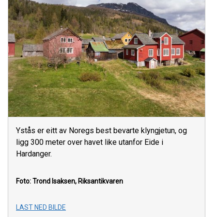
Ystås er eitt av Noregs best bevarte klyngjetun, og
ligg 300 meter over havet like utanfor Eide i
Hardanger.
Foto: Trond Isaksen, Riksantikvaren
LAST NED BILDE