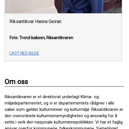
Riksantikvar Hanna Geiran
Foto: Trond Isaksen, Riksantikvaren
LAST NED BILDE
Om oss
Riksantikvaren er et direktorat underlagt Klima- og
miljødepartementet, og vi er departementets rådgiver i alle
saker som gjelder kulturminner og kulturmiljø. Riksantikvaren er
den overordnete kulturminnemyndigheten og ansvarlig for å
sette i verk den nasjonale kulturminnepolitikken. Vi har et faglig
ansvar overfor kommunene, fylkeskommunene, Sametinget,