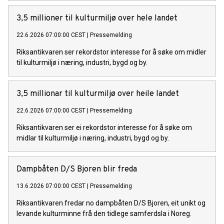
3,5 millioner til kulturmiljø over hele landet
22.6.2026 07:00:00 CEST
|
Pressemelding
Riksantikvaren ser rekordstor interesse for å søke om midler
til kulturmiljø i næring, industri, bygd og by.
3,5 millionar til kulturmiljø over heile landet
22.6.2026 07:00:00 CEST
|
Pressemelding
Riksantikvaren ser ei rekordstor interesse for å søke om
midlar til kulturmiljø i næring, industri, bygd og by.
Dampbåten D/S Bjoren blir freda
13.6.2026 07:00:00 CEST
|
Pressemelding
Riksantikvaren fredar no dampbåten D/S Bjoren, eit unikt og
levande kulturminne frå den tidlege samferdsla i Noreg.