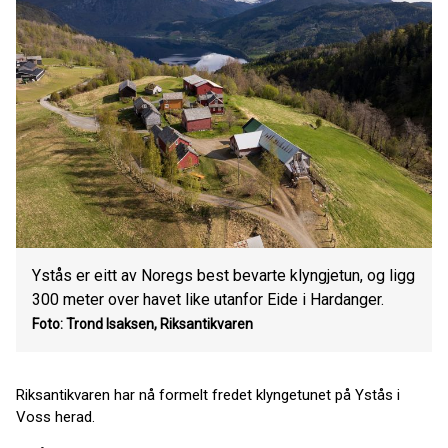
Ystås er eitt av Noregs best bevarte klyngjetun, og ligg
300 meter over havet like utanfor Eide i Hardanger.
Foto: Trond Isaksen, Riksantikvaren
Riksantikvaren har nå formelt fredet klyngetunet på Ystås i
Voss herad.