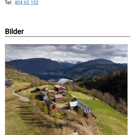
Tel:
404 65 153
Bilder