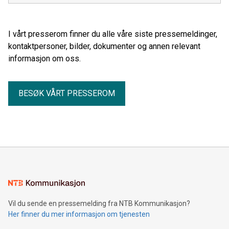
I vårt presserom finner du alle våre siste pressemeldinger,
kontaktpersoner, bilder, dokumenter og annen relevant
informasjon om oss.
BESØK VÅRT PRESSEROM
Vil du sende en pressemelding fra NTB Kommunikasjon?
Her finner du mer informasjon om tjenesten