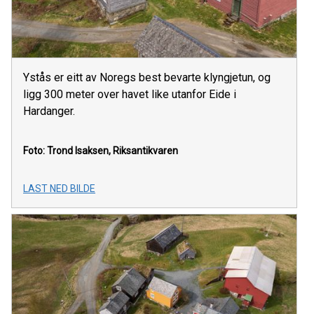
Ystås er eitt av Noregs best bevarte klyngjetun, og
ligg 300 meter over havet like utanfor Eide i
Hardanger.
Foto: Trond Isaksen, Riksantikvaren
LAST NED BILDE