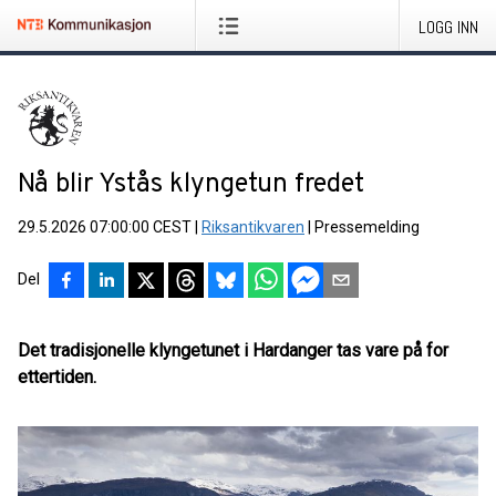
LOGG INN
Nå blir Ystås klyngetun fredet
29.5.2026 07:00:00 CEST
|
Riksantikvaren
|
Pressemelding
Del
Det tradisjonelle klyngetunet i Hardanger tas vare på for
ettertiden.