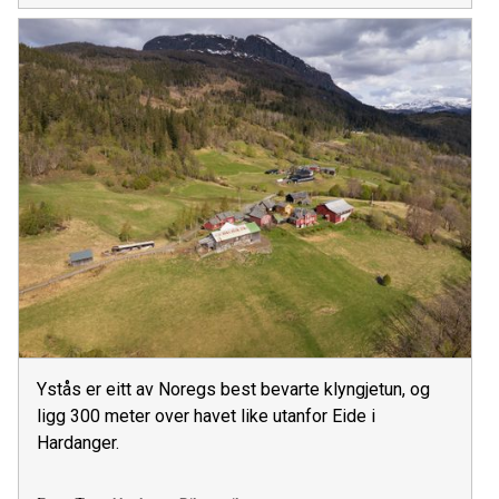
Ystås er eitt av Noregs best bevarte klyngjetun, og
ligg 300 meter over havet like utanfor Eide i
Hardanger.