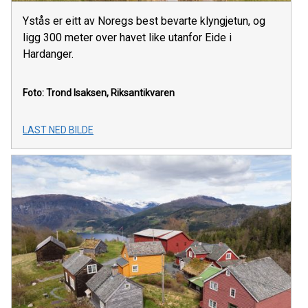
Ystås er eitt av Noregs best bevarte klyngjetun, og
ligg 300 meter over havet like utanfor Eide i
Hardanger.
Foto: Trond Isaksen, Riksantikvaren
LAST NED BILDE