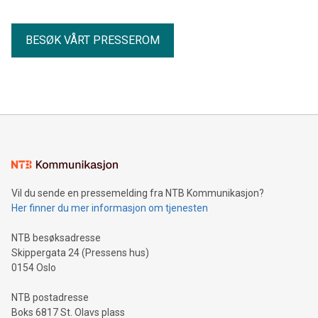
BESØK VÅRT PRESSEROM
Vil du sende en pressemelding fra NTB Kommunikasjon?
Her finner du mer informasjon om tjenesten
NTB besøksadresse
Skippergata 24 (Pressens hus)
0154 Oslo
NTB postadresse
Boks 6817 St. Olavs plass