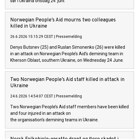
sør i Ukraina onsdag 24. juni.
Norwegian People’s Aid mourns two colleagues
killed in Ukraine
26.6.2026 15:15:29 CEST
|
Pressemelding
Denys Butsnev (25) and Ruslan Simonenko (26) were killed
in an attack on Norwegian People’s Aid’s demining team in
Kherson Oblast, southern Ukraine, on Wednesday 24 June.
Two Norwegian People’s Aid staff killed in attack in
Ukraine
24.6.2026 14:54:07 CEST
|
Pressemelding
Two Norwegian People’s Aid staff members have been killed
and four injured in an attack on
the organisation’s demining teams in Ukraine.