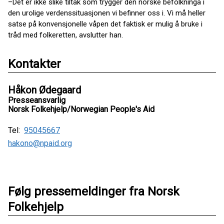
–Det er ikke slike tiltak som trygger den norske befolkninga i
den urolige verdenssituasjonen vi befinner oss i. Vi må heller
satse på konvensjonelle våpen det faktisk er mulig å bruke i
tråd med folkeretten, avslutter han.
Kontakter
Håkon Ødegaard
Presseansvarlig
Norsk Folkehjelp/Norwegian People's Aid
Tel:
95045667
hakono@npaid.org
Følg pressemeldinger fra Norsk
Folkehjelp