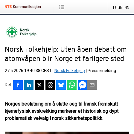
LOGG INN
Norsk Folkehjelp: Uten åpen debatt om
atomvåpen blir Norge et farligere sted
27.5.2026 19:40:38 CEST
|
Norsk Folkehjelp
|
Pressemelding
Del
Norges beslutning om å slutte seg til fransk framskutt
kjernefysisk avskrekking markerer et historisk og dypt
problematisk veivalg i norsk sikkerhetspolitikk.