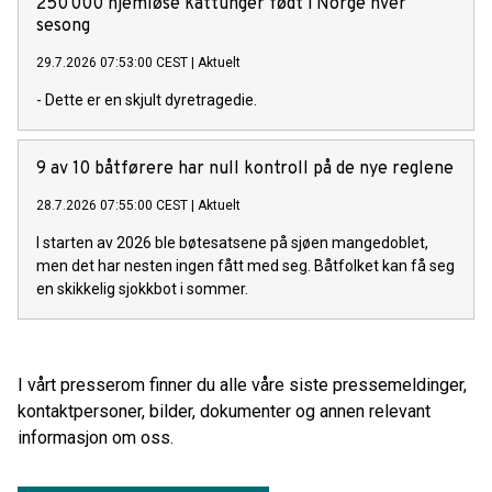
250 000 hjemløse kattunger født i Norge hver
sesong
29.7.2026 07:53:00 CEST
|
Aktuelt
- Dette er en skjult dyretragedie.
9 av 10 båtførere har null kontroll på de nye reglene
28.7.2026 07:55:00 CEST
|
Aktuelt
I starten av 2026 ble bøtesatsene på sjøen mangedoblet,
men det har nesten ingen fått med seg. Båtfolket kan få seg
en skikkelig sjokkbot i sommer.
I vårt presserom finner du alle våre siste pressemeldinger,
kontaktpersoner, bilder, dokumenter og annen relevant
informasjon om oss.