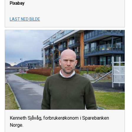
Pixabay
LAST NED BILDE
Kenneth Sjåvåg, forbrukerøkonom i Sparebanken
Norge.