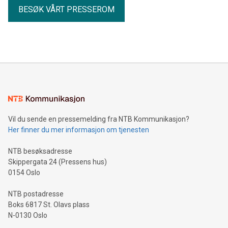
BESØK VÅRT PRESSEROM
Vil du sende en pressemelding fra NTB Kommunikasjon?
Her finner du mer informasjon om tjenesten
NTB besøksadresse
Skippergata 24 (Pressens hus)
0154 Oslo
NTB postadresse
Boks 6817 St. Olavs plass
N-0130 Oslo