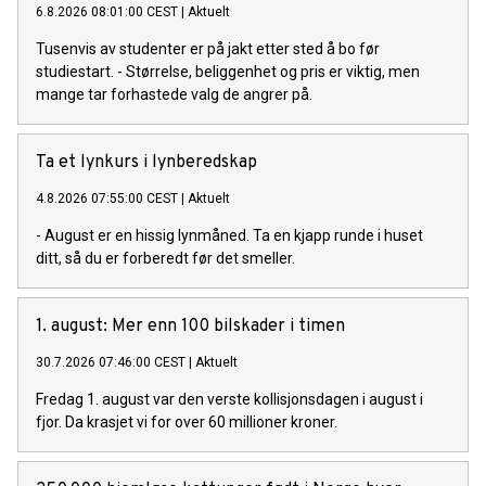
6.8.2026 08:01:00 CEST
|
Aktuelt
Tusenvis av studenter er på jakt etter sted å bo før
studiestart. - Størrelse, beliggenhet og pris er viktig, men
mange tar forhastede valg de angrer på.
Ta et lynkurs i lynberedskap
4.8.2026 07:55:00 CEST
|
Aktuelt
- August er en hissig lynmåned. Ta en kjapp runde i huset
ditt, så du er forberedt før det smeller.
1. august: Mer enn 100 bilskader i timen
30.7.2026 07:46:00 CEST
|
Aktuelt
Fredag 1. august var den verste kollisjonsdagen i august i
fjor. Da krasjet vi for over 60 millioner kroner.