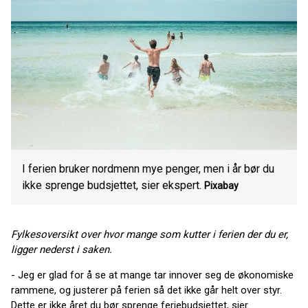
I ferien bruker nordmenn mye penger, men i år bør du
ikke sprenge budsjettet, sier ekspert.
Pixabay
Fylkesoversikt over hvor mange som kutter i ferien der du er,
ligger nederst i saken.
- Jeg er glad for å se at mange tar innover seg de økonomiske
rammene, og justerer på ferien så det ikke går helt over styr.
Dette er ikke året du bør sprenge feriebudsjettet, sier