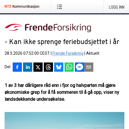
LOGG INN
- Kan ikke sprenge feriebudsjettet i år
28.5.2026 07:52:00 CEST
|
Frende Forsikring
|
Aktuelt
Del
1 av 3 har dårligere råd enn i fjor og halvparten må gjøre
økonomiske grep for å få sommeren til å gå opp, viser ny
landsdekkende undersøkelse.