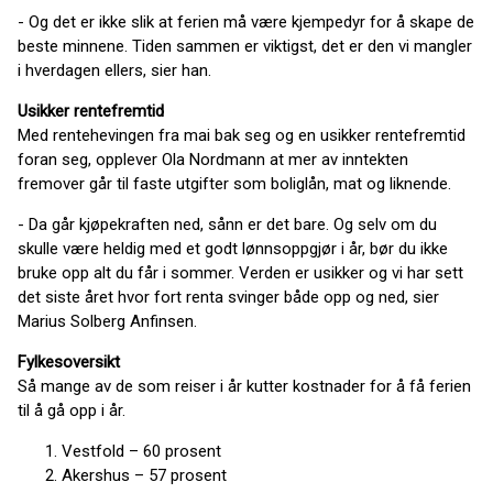
- Og det er ikke slik at ferien må være kjempedyr for å skape de
beste minnene. Tiden sammen er viktigst, det er den vi mangler
i hverdagen ellers, sier han.
Usikker rentefremtid
Med rentehevingen fra mai bak seg og en usikker rentefremtid
foran seg, opplever Ola Nordmann at mer av inntekten
fremover går til faste utgifter som boliglån, mat og liknende.
- Da går kjøpekraften ned, sånn er det bare. Og selv om du
skulle være heldig med et godt lønnsoppgjør i år, bør du ikke
bruke opp alt du får i sommer. Verden er usikker og vi har sett
det siste året hvor fort renta svinger både opp og ned, sier
Marius Solberg Anfinsen.
Fylkesoversikt
Så mange av de som reiser i år kutter kostnader for å få ferien
til å gå opp i år.
Vestfold – 60 prosent
Akershus – 57 prosent