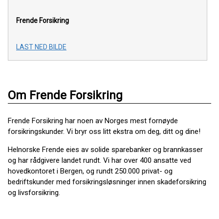
Frende Forsikring
LAST NED BILDE
Om Frende Forsikring
Frende Forsikring har noen av Norges mest fornøyde
forsikringskunder. Vi bryr oss litt ekstra om deg, ditt og dine!
Helnorske Frende eies av solide sparebanker og brannkasser
og har rådgivere landet rundt. Vi har over 400 ansatte ved
hovedkontoret i Bergen, og rundt 250.000 privat- og
bedriftskunder med forsikringsløsninger innen skadeforsikring
og livsforsikring.