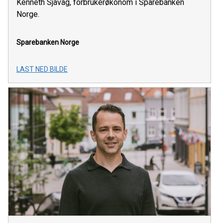
Kenneth Sjåvåg, forbrukerøkonom i Sparebanken
Norge.
Sparebanken Norge
LAST NED BILDE