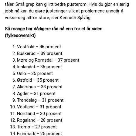
tåler. Små grep kan gi litt bedre pusterom. Hvis du gjør en ærlig
jobb nå kan du gjøre justeringer slik at problemene unngår å
vokse seg altfor store, sier Kenneth Sjåvåg.
Så mange har dårligere råd nå enn for et år siden
(fylkesoversikt)
Vestfold – 46 prosent
Buskerud – 39 prosent
Møre og Romsdal – 37 prosent
Innlandet – 36 prosent
Oslo – 35 prosent
Østfold – 35 prosent
Akershus – 33 prosent
Agder – 31 prosent
Trøndelag – 31 prosent
Vestland – 31 prosent
Nordland – 30 prosent
Rogaland – 28 prosent
Troms – 27 prosent
Finnmark – 25 prosent