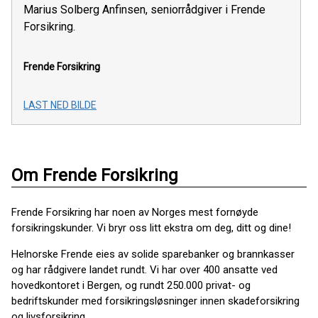
Marius Solberg Anfinsen, seniorrådgiver i Frende
Forsikring.
Frende Forsikring
LAST NED BILDE
Om Frende Forsikring
Frende Forsikring har noen av Norges mest fornøyde
forsikringskunder. Vi bryr oss litt ekstra om deg, ditt og dine!
Helnorske Frende eies av solide sparebanker og brannkasser
og har rådgivere landet rundt. Vi har over 400 ansatte ved
hovedkontoret i Bergen, og rundt 250.000 privat- og
bedriftskunder med forsikringsløsninger innen skadeforsikring
og livsforsikring.