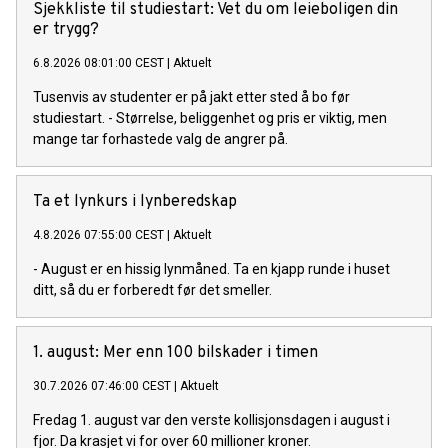
Sjekkliste til studiestart: Vet du om leieboligen din
er trygg?
6.8.2026 08:01:00 CEST
|
Aktuelt
Tusenvis av studenter er på jakt etter sted å bo før
studiestart. - Størrelse, beliggenhet og pris er viktig, men
mange tar forhastede valg de angrer på.
Ta et lynkurs i lynberedskap
4.8.2026 07:55:00 CEST
|
Aktuelt
- August er en hissig lynmåned. Ta en kjapp runde i huset
ditt, så du er forberedt før det smeller.
1. august: Mer enn 100 bilskader i timen
30.7.2026 07:46:00 CEST
|
Aktuelt
Fredag 1. august var den verste kollisjonsdagen i august i
fjor. Da krasjet vi for over 60 millioner kroner.