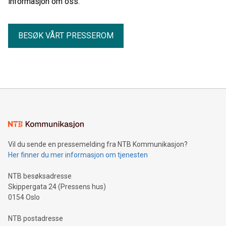
informasjon om oss.
BESØK VÅRT PRESSEROM
Vil du sende en pressemelding fra NTB Kommunikasjon?
Her finner du mer informasjon om tjenesten
NTB besøksadresse
Skippergata 24 (Pressens hus)
0154 Oslo
NTB postadresse