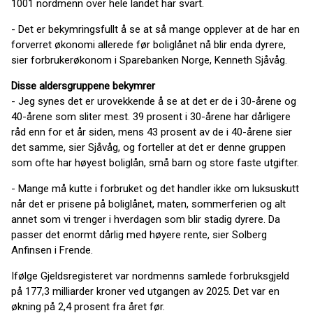
1001 nordmenn over hele landet har svart.
- Det er bekymringsfullt å se at så mange opplever at de har en
forverret økonomi allerede før boliglånet nå blir enda dyrere,
sier forbrukerøkonom i Sparebanken Norge, Kenneth Sjåvåg.
Disse aldersgruppene bekymrer
- Jeg synes det er urovekkende å se at det er de i 30-årene og
40-årene som sliter mest. 39 prosent i 30-årene har dårligere
råd enn for et år siden, mens 43 prosent av de i 40-årene sier
det samme, sier Sjåvåg, og forteller at det er denne gruppen
som ofte har høyest boliglån, små barn og store faste utgifter.
- Mange må kutte i forbruket og det handler ikke om luksuskutt
når det er prisene på boliglånet, maten, sommerferien og alt
annet som vi trenger i hverdagen som blir stadig dyrere. Da
passer det enormt dårlig med høyere rente, sier Solberg
Anfinsen i Frende.
Ifølge Gjeldsregisteret var nordmenns samlede forbruksgjeld
på 177,3 milliarder kroner ved utgangen av 2025. Det var en
økning på 2,4 prosent fra året før.