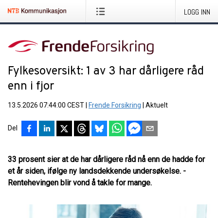
LOGG INN
Fylkesoversikt: 1 av 3 har dårligere råd
enn i fjor
13.5.2026 07:44:00 CEST
|
Frende Forsikring
|
Aktuelt
Del
33 prosent sier at de har dårligere råd nå enn de hadde for
et år siden, ifølge ny landsdekkende undersøkelse. -
Rentehevingen blir vond å takle for mange.