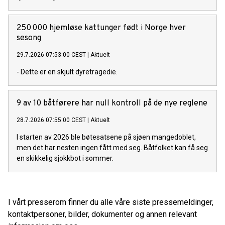
250 000 hjemløse kattunger født i Norge hver
sesong
29.7.2026 07:53:00 CEST
|
Aktuelt
- Dette er en skjult dyretragedie.
9 av 10 båtførere har null kontroll på de nye reglene
28.7.2026 07:55:00 CEST
|
Aktuelt
I starten av 2026 ble bøtesatsene på sjøen mangedoblet,
men det har nesten ingen fått med seg. Båtfolket kan få seg
en skikkelig sjokkbot i sommer.
I vårt presserom finner du alle våre siste pressemeldinger,
kontaktpersoner, bilder, dokumenter og annen relevant