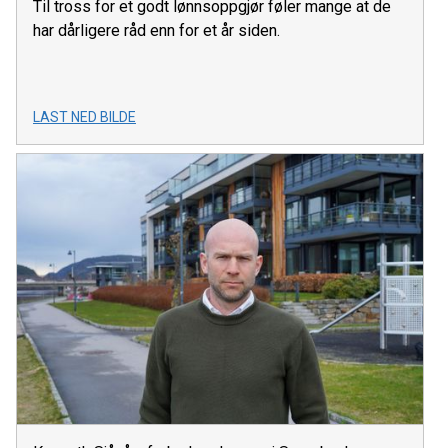
Til tross for et godt lønnsoppgjør føler mange at de
har dårligere råd enn for et år siden.
LAST NED BILDE