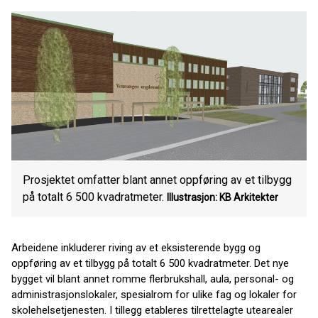
Prosjektet omfatter blant annet oppføring av et tilbygg
på totalt 6 500 kvadratmeter.
Illustrasjon: KB Arkitekter
Arbeidene inkluderer riving av et eksisterende bygg og
oppføring av et tilbygg på totalt 6 500 kvadratmeter. Det nye
bygget vil blant annet romme flerbrukshall, aula, personal- og
administrasjonslokaler, spesialrom for ulike fag og lokaler for
skolehelsetjenesten. I tillegg etableres tilrettelagte utearealer