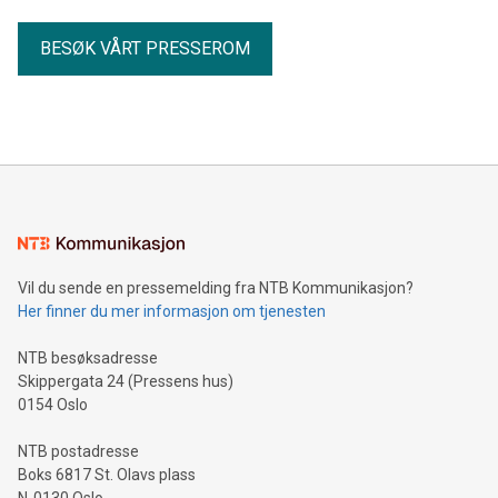
BESØK VÅRT PRESSEROM
Vil du sende en pressemelding fra NTB Kommunikasjon?
Her finner du mer informasjon om tjenesten
NTB besøksadresse
Skippergata 24 (Pressens hus)
0154 Oslo
NTB postadresse
Boks 6817 St. Olavs plass