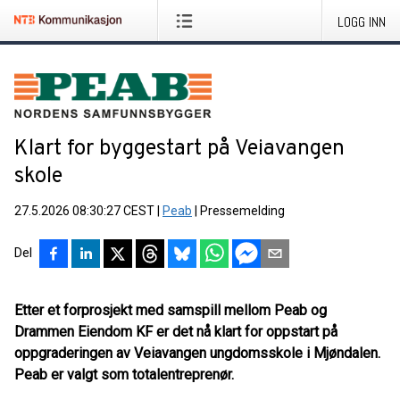
LOGG INN
Klart for byggestart på Veiavangen
skole
27.5.2026 08:30:27 CEST
|
Peab
|
Pressemelding
Del
Etter et forprosjekt med samspill mellom Peab og
Drammen Eiendom KF er det nå klart for oppstart på
oppgraderingen av Veiavangen ungdomsskole i Mjøndalen.
Peab er valgt som totalentreprenør.