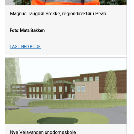
Magnus Taugbøl Brekke, regiondirektør i Peab
Foto: Mats Bakken
LAST NED BILDE
Nye Veiavangen ungdomsskole