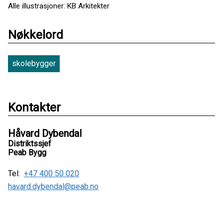
Alle illustrasjoner: KB Arkitekter
Nøkkelord
skolebygger
Kontakter
Håvard Dybendal
Distriktssjef
Peab Bygg
Tel:
+47 400 50 020
havard.dybendal@peab.no