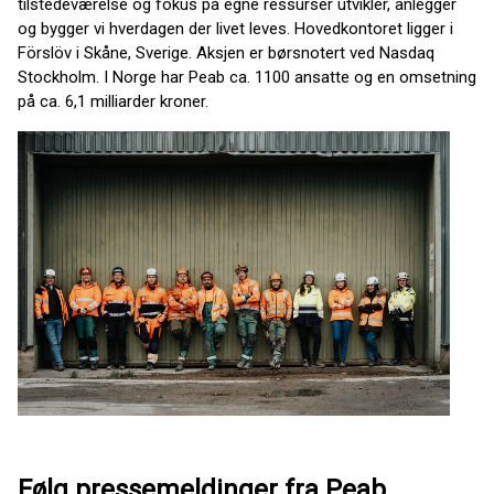
tilstedeværelse og fokus på egne ressurser utvikler, anlegger
og bygger vi hverdagen der livet leves. Hovedkontoret ligger i
Förslöv i Skåne, Sverige. Aksjen er børsnotert ved Nasdaq
Stockholm. I Norge har Peab ca. 1100 ansatte og en omsetning
på ca. 6,1 milliarder kroner.
Følg pressemeldinger fra Peab