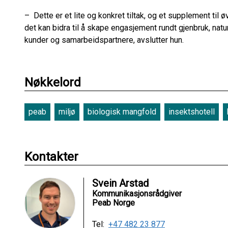
– Dette er et lite og konkret tiltak, og et supplement til øv
det kan bidra til å skape engasjement rundt gjenbruk, nat
kunder og samarbeidspartnere, avslutter hun.
Nøkkelord
peab
miljø
biologisk mangfold
insektshotell
Kontakter
Svein Arstad
Kommunikasjonsrådgiver
Peab Norge
Tel:
+47 482 23 877