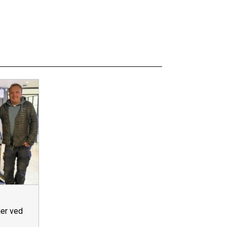
jer ved