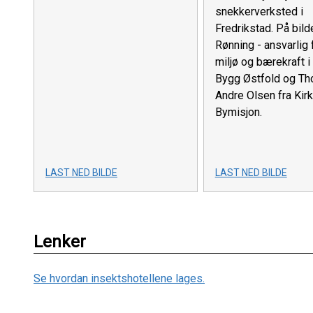
snekkerverksted i
Fredrikstad. På bild
Rønning - ansvarlig 
miljø og bærekraft 
Bygg Østfold og T
Andre Olsen fra Kir
Bymisjon.
LAST NED BILDE
LAST NED BILDE
Lenker
Se hvordan insektshotellene lages.