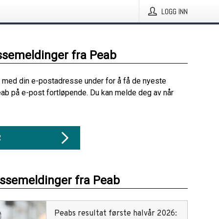
LOGG INN
ssemeldinger fra Peab
 med din e-postadresse under for å få de nyeste
ab på e-post fortløpende. Du kan melde deg av når
R
essemeldinger fra Peab
Peabs resultat første halvår 2026: