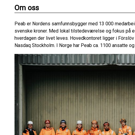
Om oss
Peab er Nordens samfunnsbygger med 13 000 medarbeide
svenske kroner. Med lokal tilstedeværelse og fokus på eg
hverdagen der livet leves. Hovedkontoret ligger i Förslöv
Nasdaq Stockholm. I Norge har Peab ca. 1100 ansatte og e