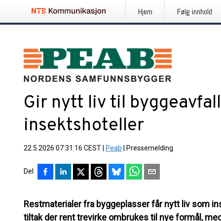
Hjem
Følg innhold
Gir nytt liv til byggeavfall 
insektshoteller
22.5.2026 07:31:16 CEST
|
Peab
|
Pressemelding
Del
Restmaterialer fra byggeplasser får nytt liv som ins
tiltak der rent trevirke ombrukes til nye formål, 