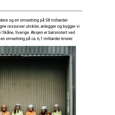
re og en omsetning på 58 milliarder
ne ressurser utvikler, anlegger og bygger vi
 i Skåne, Sverige. Aksjen er børsnotert ved
n omsetning på ca. 6,1 milliarder kroner.