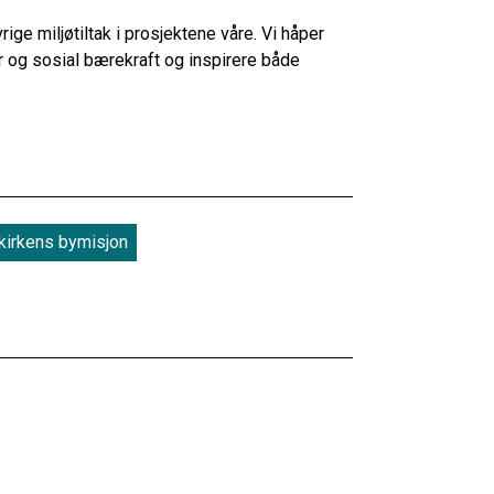
rige miljøtiltak i prosjektene våre. Vi håper
ur og sosial bærekraft og inspirere både
kirkens bymisjon