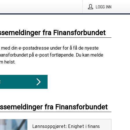
LOGG INN
ssemeldinger fra Finansforbundet
 med din e-postadresse under for å få de nyeste
nansforbundet på e-post fortløpende. Du kan melde
m helst.
R
essemeldinger fra Finansforbundet
Lønnsoppgjøret: Enighet i finans