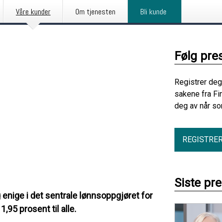
Våre kunder
Om tjenesten
Bli kunde
Følg pre
Registrer deg
sakene fra Fi
deg av når so
REGISTRE
Siste pr
enige i det sentrale lønnsoppgjøret for
,95 prosent til alle.