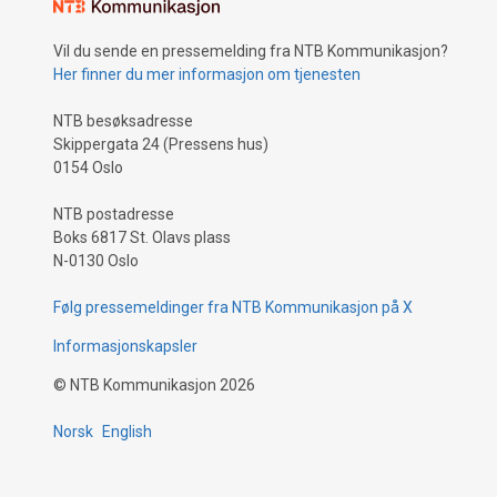
Vil du sende en pressemelding fra NTB Kommunikasjon?
Her finner du mer informasjon om tjenesten
NTB besøksadresse
Skippergata 24 (Pressens hus)
0154 Oslo
NTB postadresse
Boks 6817 St. Olavs plass
N-0130 Oslo
Følg pressemeldinger fra NTB Kommunikasjon på X
Informasjonskapsler
©
NTB Kommunikasjon
2026
Norsk
English