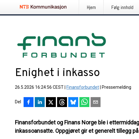
Hjem
Følg innhold
Enighet i inkasso
26.5.2026 16:24:56 CEST
|
Finansforbundet
|
Pressemelding
Del
Finansforbundet og Finans Norge ble i ettermiddag 
inkassoansatte. Oppgjøret gir et generelt tillegg på 1