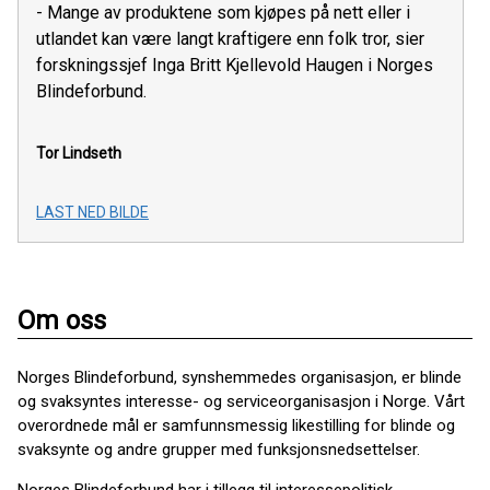
- Mange av produktene som kjøpes på nett eller i
utlandet kan være langt kraftigere enn folk tror, sier
forskningssjef Inga Britt Kjellevold Haugen i Norges
Blindeforbund.
Tor Lindseth
LAST NED BILDE
Om oss
Norges Blindeforbund, synshemmedes organisasjon, er blinde
og svaksyntes interesse- og serviceorganisasjon i Norge. Vårt
overordnede mål er samfunnsmessig likestilling for blinde og
svaksynte og andre grupper med funksjonsnedsettelser.
Norges Blindeforbund har i tillegg til interessepolitisk