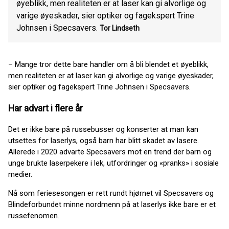
øyeblikk, men realiteten er at laser kan gi alvorlige og
varige øyeskader, sier optiker og fagekspert Trine
Johnsen i Specsavers.
Tor Lindseth
– Mange tror dette bare handler om å bli blendet et øyeblikk,
men realiteten er at laser kan gi alvorlige og varige øyeskader,
sier optiker og fagekspert Trine Johnsen i Specsavers.
Har advart i flere år
Det er ikke bare på russebusser og konserter at man kan
utsettes for laserlys, også barn har blitt skadet av lasere.
Allerede i 2020 advarte Specsavers mot en trend der barn og
unge brukte laserpekere i lek, utfordringer og «pranks» i sosiale
medier.
Nå som feriesesongen er rett rundt hjørnet vil Specsavers og
Blindeforbundet minne nordmenn på at laserlys ikke bare er et
russefenomen.