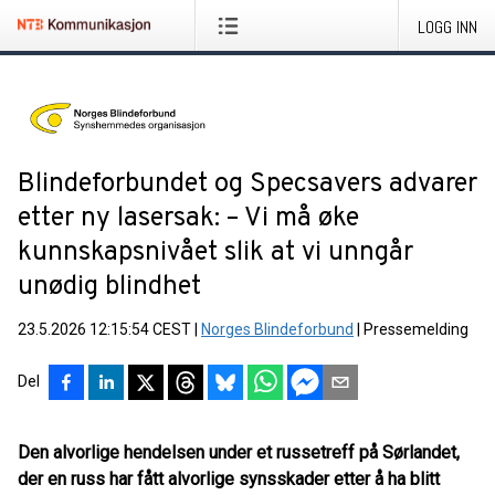
LOGG INN
Blindeforbundet og Specsavers advarer
etter ny lasersak: – Vi må øke
kunnskapsnivået slik at vi unngår
unødig blindhet
23.5.2026 12:15:54 CEST
|
Norges Blindeforbund
|
Pressemelding
Del
Den alvorlige hendelsen under et russetreff på Sørlandet,
der en russ har fått alvorlige synsskader etter å ha blitt