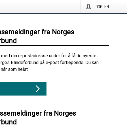
LOGG INN
ssemeldinger fra Norges
rbund
 med din e-postadresse under for å få de nyeste
rges Blindeforbund på e-post fortløpende. Du kan
når som helst.
R
essemeldinger fra Norges
rbund