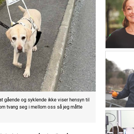
at gående og syklende ikke viser hensyn til
som tvang seg i mellom oss så jeg måtte