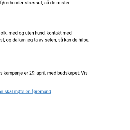
 førerhunder stresset, så de mister
e folk, med og uten hund, kontakt med
t, og da kan jeg ta av selen, så kan de hilse,
s kampanje er 29. april, med budskapet: Vis
n skal møte en førerhund