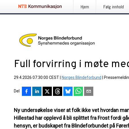
Hjem
Følg innhold
Full forvirring i møte m
29.4.2026 07:30:00 CEST
|
Norges Blindeforbund
|
Pressemeldi
Del
Ny undersøkelse viser at folk ikke vet hvordan man
Hillestad har opplevd å bli splittet fra Frost ford
hensyn, er budskapet fra Blindeforbundet på Førerh