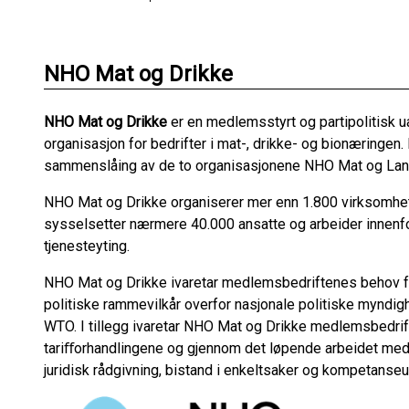
NHO Mat og Drikke
NHO Mat og Drikke
er en medlemsstyrt og partipolitisk u
organisasjon for bedrifter i mat-, drikke- og bionæringen.
sammenslåing av de to organisasjonene NHO Mat og Land
NHO Mat og Drikke organiserer mer enn 1.800 virksomhe
sysselsetter nærmere 40.000 ansatte og arbeider innenf
tjenesteyting.
NHO Mat og Drikke ivaretar medlemsbedriftenes behov f
politiske rammevilkår overfor nasjonale politiske myndig
WTO. I tillegg ivaretar NHO Mat og Drikke medlemsbedrift
tariﬀorhandlingene og gjennom det løpende arbeidet med l
juridisk rådgivning, bistand i enkeltsaker og kompetanseut