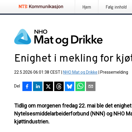
Hjem
Følg innhold
Enighet i mekling for kjø
22.5.2026 06:01:38 CEST
|
NHO Mat og Drikke
|
Pressemelding
Del
Tidlig om morgenen fredag 22. mai ble det enigh
Nytelsesmiddelarbeiderforbund (NNN) og NHO Mat 
kjøttindustrien.