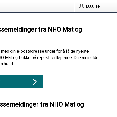
LOGG INN
ssemeldinger fra NHO Mat og
 med din e-postadresse under for å få de nyeste
HO Mat og Drikke på e-post fortløpende. Du kan melde
m helst.
R
essemeldinger fra NHO Mat og