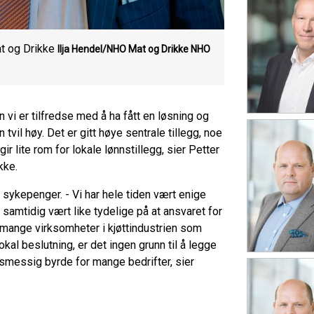
t og Drikke
Ilja Hendel/NHO Mat og Drikke
NHO
 vi er tilfredse med å ha fått en løsning og
 tvil høy. Det er gitt høye sentrale tillegg, noe
 lite rom for lokale lønnstillegg, sier Petter
kke.
sykepenger. - Vi har hele tiden vært enige
samtidig vært like tydelige på at ansvaret for
r mange virksomheter i kjøttindustrien som
okal beslutning, er det ingen grunn til å legge
tetsmessig byrde for mange bedrifter, sier