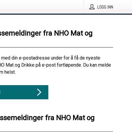
LOGG INN
ssemeldinger fra NHO Mat og
 med din e-postadresse under for å få de nyeste
HO Mat og Drikke på e-post fortløpende. Du kan melde
m helst.
R
essemeldinger fra NHO Mat og