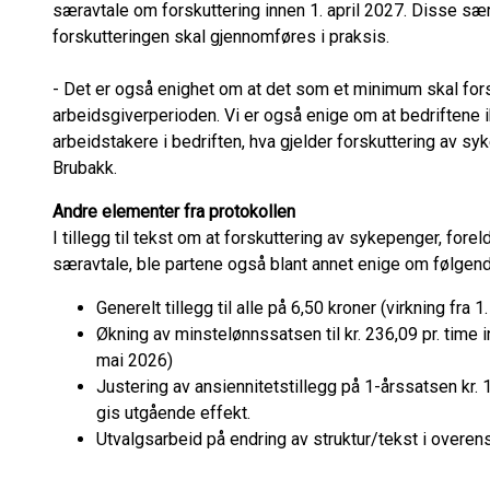
særavtale om forskuttering innen 1. april 2027. Disse sæ
forskutteringen skal gjennomføres i praksis.
- Det er også enighet om at det som et minimum skal fors
arbeidsgiverperioden. Vi er også enige om at bedriftene i
arbeidstakere i bedriften, hva gjelder forskuttering av s
Brubakk.
Andre elementer fra protokollen
I tillegg til tekst om at forskuttering av sykepenger, fore
særavtale, ble partene også blant annet enige om følgend
Generelt tillegg til alle på 6,50 kroner (virkning fra 
Økning av minstelønnssatsen til kr. 236,09 pr. time in
mai 2026)
Justering av ansiennitetstillegg på 1-årssatsen kr. 1
gis utgående effekt.
Utvalgsarbeid på endring av struktur/tekst i ove