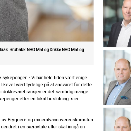
 Haas Brubakk
NHO Mat og Drikke
NHO Mat og
 sykepenger. - Vi har hele tiden vært enige
likevel vært tydelige på at ansvaret for dette
g i drikkevarebransjen er det samtidig mange
kepenger etter en lokal beslutning, sier
et av Bryggeri- og mineralvannoverenskomsten
uendret i en særavtale eller skal inngå en