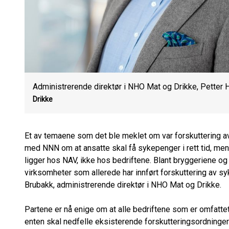
Administrerende direktør i NHO Mat og Drikke, Petter
Drikke
Et av temaene som det ble meklet om var forskuttering av
med NNN om at ansatte skal få sykepenger i rett tid, men 
ligger hos NAV, ikke hos bedriftene. Blant bryggeriene o
virksomheter som allerede har innført forskuttering av sy
Brubakk, administrerende direktør i NHO Mat og Drikke.
Partene er nå enige om at alle bedriftene som er omfatt
enten skal nedfelle eksisterende forskutteringsordninger 