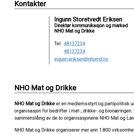
Kontakter
Ingunn Storetvedt Eriksen
Direktør kommunikasjon og marked
NHO Mat og Drikke
Tel:
48137234
48137234
ingunn.eriksen@nhomd.no
NHO Mat og Drikke
NHO Mat og Drikke
er en medlemsstyrt og partipolitisk u
organisasjon for bedrifter i mat-, drikke- og bionæringen.
sammenslåing av de to organisasjonene NHO Mat og Land
NHO Mat og Drikke organiserer mer enn 1.800 virksomhe