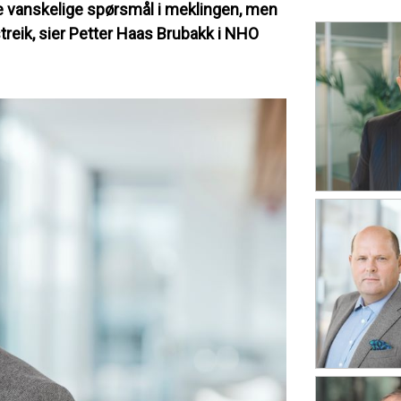
e vanskelige spørsmål i meklingen, men
streik, sier Petter Haas Brubakk i NHO