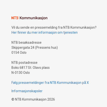
Vil du sende en pressemelding fra NTB Kommunikasjon?
Her finner du mer informasjon om tjenesten
NTB besøksadresse
Skippergata 24 (Pressens hus)
0154 Oslo
NTB postadresse
Boks 6817 St. Olavs plass
N-0130 Oslo
Følg pressemeldinger fra NTB Kommunikasjon på X
Informasjonskapsler
©
NTB Kommunikasjon
2026