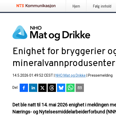
Hjem
Følg innhold
Enighet for bryggerier o
mineralvannprodusenter
14.5.2026 01:49:52 CEST
|
NHO Mat og Drikke
|
Pressemelding
Del
Det ble natt til 14. mai 2026 enighet i meklingen
Nærings- og Nytelsesmiddelarbeiderforbund (NNN