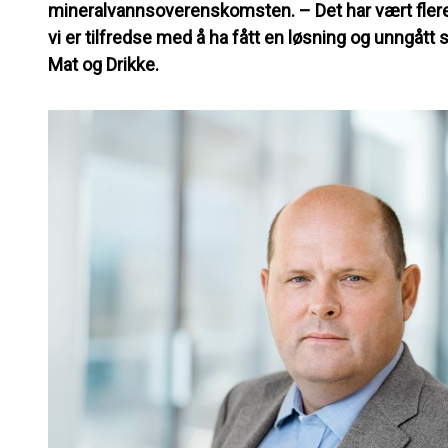
mineralvannsoverenskomsten. – Det har vært fler
vi er tilfredse med å ha fått en løsning og unngått 
Mat og Drikke.