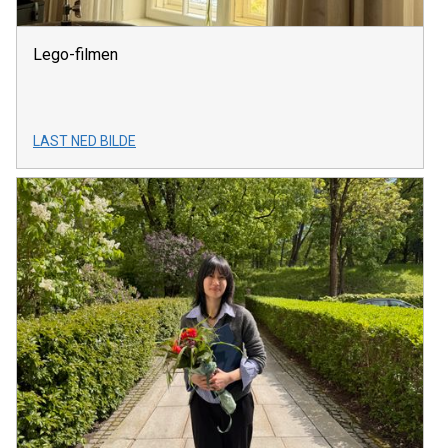
Lego-filmen
LAST NED BILDE