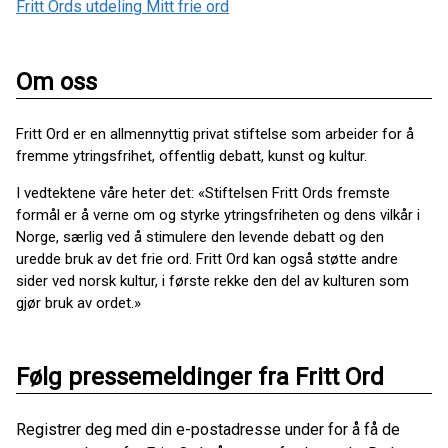
Fritt Ords utdeling Mitt frie ord
Om oss
Fritt Ord er en allmennyttig privat stiftelse som arbeider for å
fremme ytringsfrihet, offentlig debatt, kunst og kultur.
I vedtektene våre heter det: «Stiftelsen Fritt Ords fremste
formål er å verne om og styrke ytringsfriheten og dens vilkår i
Norge, særlig ved å stimulere den levende debatt og den
uredde bruk av det frie ord. Fritt Ord kan også støtte andre
sider ved norsk kultur, i første rekke den del av kulturen som
gjør bruk av ordet.»
Følg pressemeldinger fra Fritt Ord
Registrer deg med din e-postadresse under for å få de