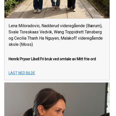
Lena Miloradovic, Nadderud videregående (Bærum),
Svale Toreskaas Vedvik, Wang Toppidrett Tønsberg
og Cecilia Thanh Ha Nguyen, Malakoff videregående
skole (Moss)
Henrik Pryser Libell
Fri bruk ved omtale av Mitt frie ord
LAST NED BILDE