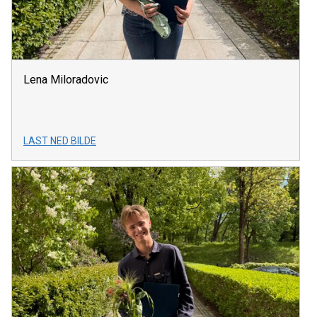
Lena Miloradovic
LAST NED BILDE