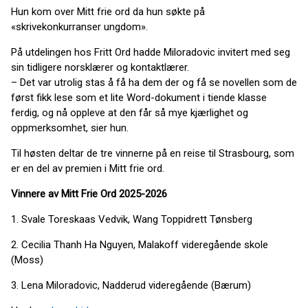
Hun kom over Mitt frie ord da hun søkte på
«skrivekonkurranser ungdom».
På utdelingen hos Fritt Ord hadde Miloradovic invitert med seg
sin tidligere norsklærer og kontaktlærer.
– Det var utrolig stas å få ha dem der og få se novellen som de
først fikk lese som et lite Word-dokument i tiende klasse
ferdig, og nå oppleve at den får så mye kjærlighet og
oppmerksomhet, sier hun.
Til høsten deltar de tre vinnerne på en reise til Strasbourg, som
er en del av premien i Mitt frie ord.
Vinnere av Mitt Frie Ord 2025-2026
1. Svale Toreskaas Vedvik, Wang Toppidrett Tønsberg
2. Cecilia Thanh Ha Nguyen, Malakoff videregående skole
(Moss)
3. Lena Miloradovic, Nadderud videregående (Bærum)