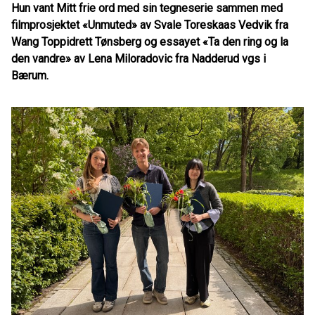
Hun vant Mitt frie ord med sin tegneserie sammen med
filmprosjektet «Unmuted» av Svale Toreskaas Vedvik fra
Wang Toppidrett Tønsberg og essayet «Ta den ring og la
den vandre» av Lena Miloradovic fra Nadderud vgs i
Bærum.