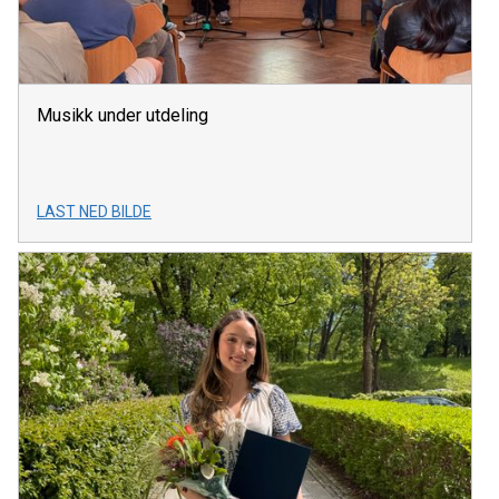
Musikk under utdeling
LAST NED BILDE