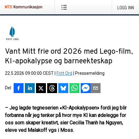
LOGG INN
Vant Mitt frie ord 2026 med Lego-film,
KI-apokalypse og barneekteskap
22.5.2026 09:00:00 CEST
|
Fritt Ord
|
Pressemelding
Del
– Jeg lagde tegneserien «KI-Apokalypsen» fordi jeg blir
forbanna når jeg tenker på hvor mye KI kan ødelegge for
oss som skaper kreativt, sier Cecilia Thanh ha Nguyen,
eleve ved Malakoff vgs i Moss.