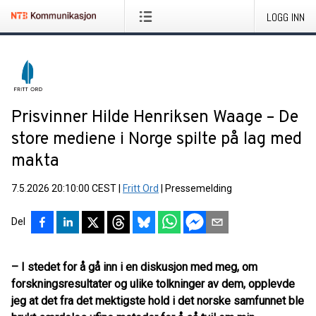
LOGG INN
Prisvinner Hilde Henriksen Waage – De
store mediene i Norge spilte på lag med
makta
7.5.2026 20:10:00 CEST
|
Fritt Ord
|
Pressemelding
Del
– I stedet for å gå inn i en diskusjon med meg, om
forskningsresultater og ulike tolkninger av dem, opplevde
jeg at det fra det mektigste hold i det norske samfunnet ble