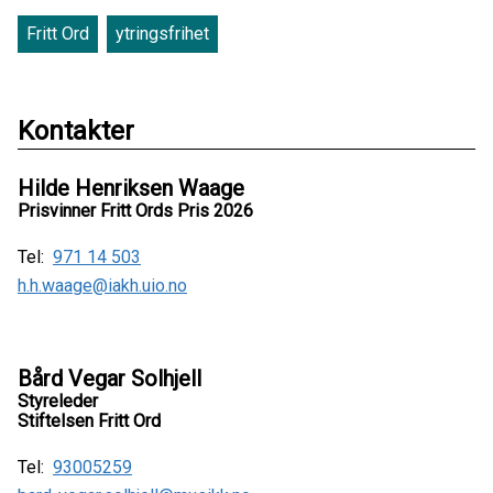
Fritt Ord
ytringsfrihet
Kontakter
Hilde Henriksen Waage
Prisvinner Fritt Ords Pris 2026
Tel:
971 14 503
h.h.waage@iakh.uio.no
Bård Vegar Solhjell
Styreleder
Stiftelsen Fritt Ord
Tel:
93005259