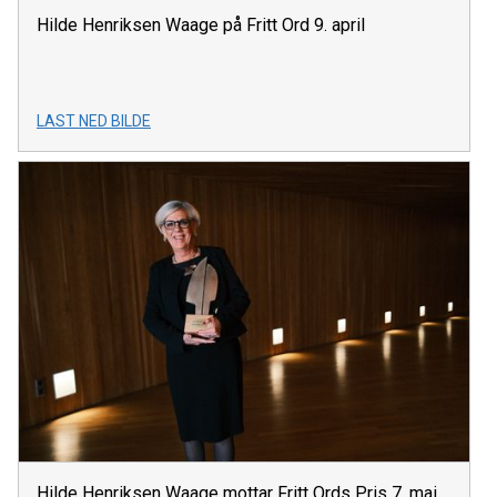
Hilde Henriksen Waage på Fritt Ord 9. april
LAST NED BILDE
Hilde Henriksen Waage mottar Fritt Ords Pris 7. mai