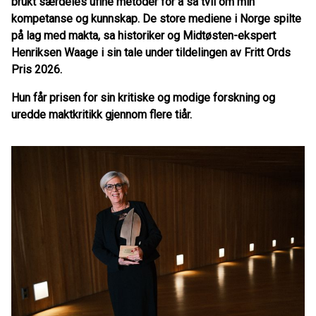
brukt særdeles ufine metoder for å så tvil om min
kompetanse og kunnskap. De store mediene i Norge spilte
på lag med makta, sa historiker og Midtøsten-ekspert
Henriksen Waage i sin tale under tildelingen av Fritt Ords
Pris 2026.
Hun får prisen for sin kritiske og modige forskning og
uredde maktkritikk gjennom flere tiår.