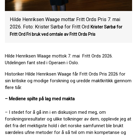
Hilde Henriksen Waage mottar Fritt Ords Pris 7. mai
2026. Foto: Krister Sørbø for Fritt Ord
Krister Sørbø for
Fritt Ord
Fri bruk ved omtale av Fritt Ords Pris
Hilde Henriksen Waage mottok 7. mai Fritt Ords 2026.
Utdelingen fant sted i Operaen i Oslo.
Historiker Hilde Henriksen Waage får Fritt Ords Pris 2026 for
sin kritiske og modige forskning og uredde maktkritikk gjennom
flere tiår.
– Mediene spilte på lag med makta
– I stedet for å gå inn i en diskusjon med meg, om
forskningsresultater og ulike tolkninger av dem, opplevde jeg at
det fra det mektigste hold i det norske samfunnet ble brukt
særdeles ufine metoder for å så tvil om min kompetanse og