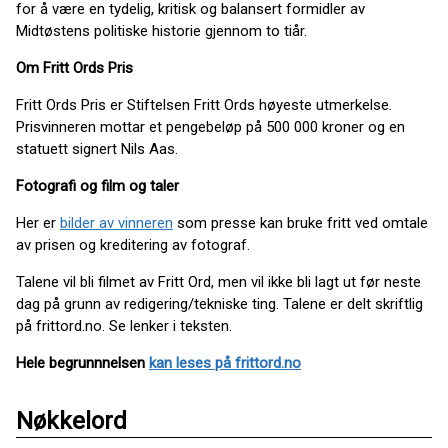
for å være en tydelig, kritisk og balansert formidler av
Midtøstens politiske historie gjennom to tiår.
Om Fritt Ords Pris
Fritt Ords Pris er Stiftelsen Fritt Ords høyeste utmerkelse.
Prisvinneren mottar et pengebeløp på 500 000 kroner og en
statuett signert Nils Aas.
Fotografi og film og taler
Her er
bilder av vinneren
som presse kan bruke fritt ved omtale
av prisen og kreditering av fotograf.
Talene vil bli filmet av Fritt Ord, men vil ikke bli lagt ut før neste
dag på grunn av redigering/tekniske ting. Talene er delt skriftlig
på frittord.no. Se lenker i teksten.
Hele begrunnnelsen
kan leses på frittord.no
Nøkkelord