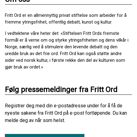
Fritt Ord er en allmennyttig privat stiftelse som arbeider for å
fremme ytringsfrihet, offentlig debatt, kunst og kultur.
I vedtektene våre heter det: «Stiftelsen Fritt Ords fremste
formål er å verne om og styrke ytringsfriheten og dens vilkår i
Norge, særlig ved å stimulere den levende debatt og den
uredde bruk av det frie ord. Fritt Ord kan også støtte andre
sider ved norsk kultur, i første rekke den del av kulturen som
gjør bruk av ordet.»
Følg pressemeldinger fra Fritt Ord
Registrer deg med din e-postadresse under for å få de
nyeste sakene fra Fritt Ord på e-post fortløpende. Du kan
melde deg av når som helst.